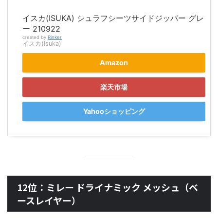
イスカ(ISUKA) シュラフシーツサイドジッパー グレ
ー 210922
created by
Rinker
イスカ(Isuka)
Amazon
楽天市場
Yahooショッピング
12位：ミレー ドライナミック メッシュ（ベ
ースレイヤー）