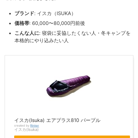
ブランド
: イスカ（ISUKA）
価格帯
: 60,000〜80,000円前後
こんな人に
: 寝袋に妥協したくない人・冬キャンプを
本格的にやり込みたい人
イスカ(Isuka) エアプラス810 パープル
created by
Rinker
イスカ(Isuka)