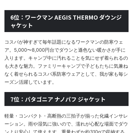
6位：ワークマン AEGIS THERMO ダウンジ
ャケット
コスパが神すぎて毎年話題になるワークマンの防寒ウェ
ア。5,000〜8,000円台でダウンと遜色ない暖かさが手に
入ります。キャンプ中に汚れることを気にせず着られるの
も大きな魅力。ファミリーキャンプで子どもたちに気兼ね
なく着せられるコスパ系防寒ウェアとして、我が家も毎シ
ーズン活躍しています。
7位：パタゴニア ナノパフ ジャケット
軽量・コンパクト・高断熱の三拍子が揃った化繊インサレ
ーション。雨や湿気に強いので、濡れが心配な場面でダウ
ンより安心して使えます。重量わずか約310gで収納する