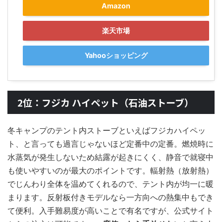
Amazon
楽天市場
Yahooショッピング
2位：フジカ ハイペット（石油ストーブ）
冬キャンプのテント内ストーブといえばフジカハイペッ
ト、と言っても過言じゃないほど定番中の定番。燃焼時に
水蒸気が発生しないため結露が起きにくく、静音で就寝中
も使いやすいのが最大のポイントです。輻射熱（放射熱）
でじんわり全体を温めてくれるので、テント内が均一に暖
まります。反射板付きモデルなら一方向への熱集中もでき
て便利。入手難易度が高いことで有名ですが、公式サイト