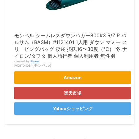
モンベル シームレスダウンハガー800#3 R/ZIP バ
ルサム（BASM）#1121401 1人用 ダウン マミー ス
リーピングバッグ 寝袋 摂氏16〜30度（°C） 冬 ナ
イロン/タフタ 個人旅行者 個人利用者 無性別
created by
Rinker
Mont-bell(モンベル)
Amazon
楽天市場
Yahooショッピング