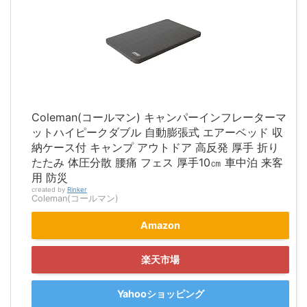
Coleman(コールマン) キャンパーインフレーターマ
ットハイピークダブル 自動膨張式 エアーベッド 収
納ケース付 キャンプ アウトドア 高反発 厚手 折り
たたみ 体圧分散 腰痛 フェス 厚手10㎝ 車中泊 来客
用 防災
created by
Rinker
Coleman(コールマン)
Amazon
楽天市場
Yahooショッピング