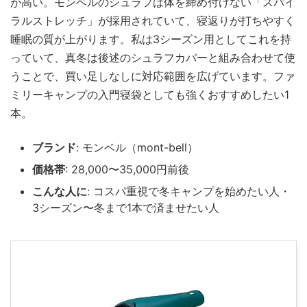
が高い。モンベルのシュラフは体を締め付けない「スパイ
ラルストレッチ」が採用されていて、寝返りが打ちやすく
睡眠の質が上がります。私は3シーズン用としてこれを持
っていて、真冬は後述のシュラフカバーと組み合わせて使
うことで、買い足しなしに対応範囲を広げています。ファ
ミリーキャンプの入門寝袋としても強くおすすめしたい1
本。
ブランド
: モンベル（mont-bell）
価格帯
: 28,000〜35,000円前後
こんな人に
: コスパ重視で冬キャンプを始めたい人・
3シーズン〜冬まで1本で済ませたい人