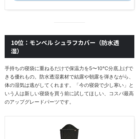
10位：モンベル シュラフカバー（防水透
湿）
手持ちの寝袋に重ねるだけで保温力を5〜10℃分底上げで
きる優れもの。防水透湿素材で結露や朝露を弾きながら、
体の湿気は逃がしてくれます。「今の寝袋で少し寒い」と
いう人は新しい寝袋を買う前に試してほしい、コスパ最高
のアップグレードパーツです。