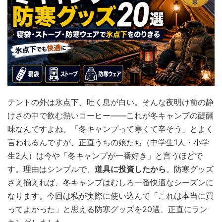
テントの外は氷点下、吐く息が白い。そんな夜明け前の静
けさの中で飲む熱いコーヒー——これが冬キャンプの醍醐
味なんですよね。「冬キャンプって寒くて辛そう」とよく
言われるんですが、正直うちの娘たち（中学生1人・小学
生2人）は今や「冬キャンプが一番好き」と言うほどで
す。理由はシンプルで、
道具に投資したから
。防寒グッズ
さえ揃えれば、冬キャンプはむしろ一番快適なシーズンに
なります。今回は私が実際に使い込んで「これは本当に買
ってよかった」と思える防寒グッズを20選、正直にラン