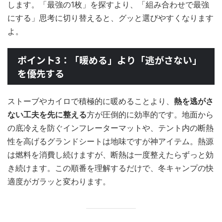
します。「最強の1枚」を探すより、「組み合わせで最強
にする」思考に切り替えると、グッと選びやすくなります
よ。
ポイント3：「暖める」より「逃がさない」
を優先する
ストーブやカイロで積極的に暖めることより、
熱を逃がさ
ない工夫を先に整える
方が圧倒的に効率的です。地面から
の底冷えを防ぐインフレーターマットや、テント内の断熱
性を高げるグランドシートは地味ですが神アイテム。熱源
は燃料を消費し続けますが、断熱は一度整えたらずっと効
き続けます。この順番を理解するだけで、冬キャンプの快
適度がガラッと変わります。