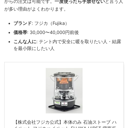
からの注文は可能です。
一度使ったら手放せない
と言う人
が多い理由がよくわかります。
ブランド
: フジカ（Fujika）
価格帯
: 30,000〜40,000円前後
こんな人に
: テント内で安全に暖を取りたい人・結露
を最小限にしたい人
【株式会社フジカ公式】本体のみ 石油ストーブ ハ