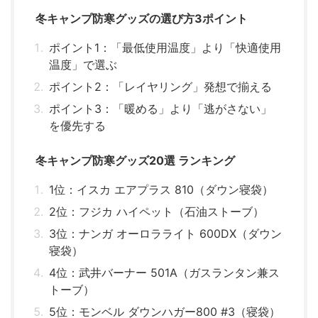
冬キャンプ防寒グッズの選び方3ポイント
ポイント1：「最低使用温度」より「快適使用
温度」で選ぶ
ポイント2：「レイヤリング」発想で揃える
ポイント3：「暖める」より「逃がさない」
を優先する
冬キャンプ防寒グッズ20選 ランキング
1位：イスカ エアプラス 810（ダウン寝袋）
2位：フジカ ハイペット（石油ストーブ）
3位：ナンガ オーロラライト 600DX（ダウン
寝袋）
4位：武井バーナー 501A（ガスランタン兼ス
トーブ）
5位：モンベル ダウンハガー800 #3（寝袋）