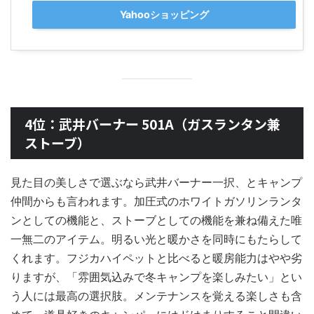
Yahooショッピング
4位：武井バーナー 501A（ガスランタン兼
ストーブ）
見た目の美しさで選ぶなら武井バーナー一択、とキャンプ
仲間からも言われます。加圧式のホワイトガソリンランタ
ンとしての機能と、ストーブとしての機能を兼ね備えた唯
一無二のアイテム。明るい光と暖かさを同時にもたらして
くれます。フジカハイペットと比べると暖房能力はやや劣
りますが、「雰囲気込みで冬キャンプを楽しみたい」とい
う人には最高の選択肢。メンテナンスを覚える楽しさも含