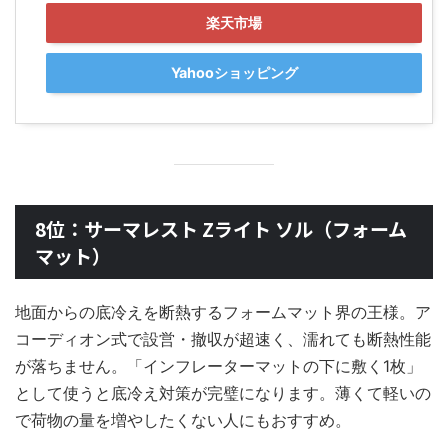
楽天市場
Yahooショッピング
8位：サーマレスト Zライト ソル（フォーム
マット）
地面からの底冷えを断熱するフォームマット界の王様。ア
コーディオン式で設営・撤収が超速く、濡れても断熱性能
が落ちません。「インフレーターマットの下に敷く1枚」
として使うと底冷え対策が完璧になります。薄くて軽いの
で荷物の量を増やしたくない人にもおすすめ。