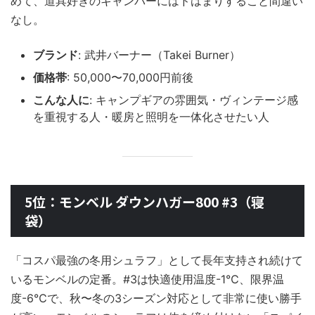
めて、道具好きのキャンパーにはドはまりすること間違い
なし。
ブランド
: 武井バーナー（Takei Burner）
価格帯
: 50,000〜70,000円前後
こんな人に
: キャンプギアの雰囲気・ヴィンテージ感
を重視する人・暖房と照明を一体化させたい人
5位：モンベル ダウンハガー800 #3（寝
袋）
「コスパ最強の冬用シュラフ」として長年支持され続けて
いるモンベルの定番。#3は快適使用温度-1℃、限界温
度-6℃で、秋〜冬の3シーズン対応として非常に使い勝手