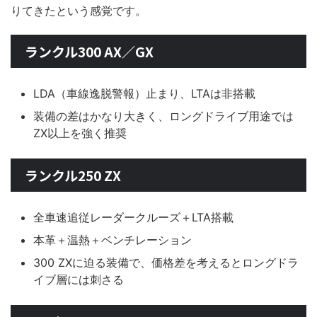
りてきたという感覚です。
ランクル300 AX／GX
LDA（車線逸脱警報）止まり、LTAは非搭載
装備の差はかなり大きく、ロングドライブ用途では
ZX以上を強く推奨
ランクル250 ZX
全車速追従レーダークルーズ＋LTA搭載
本革＋温熱＋ベンチレーション
300 ZXに迫る装備で、価格差を考えるとロングドラ
イブ層には刺さる