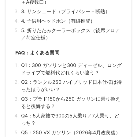
＋A複数口）
3. サンシェード（プライバシー＋断熱）
4. 子供用ヘッドホン（有線推奨）
5. 折りたたみクーラーボックス（後席フロア
／荷室仕様）
FAQ：よくある質問
Q1：300 ガソリンと300 ディーゼル、ロング
ドライブで燃料代どれくらい違う？
Q2：ランクル250 ハイブリッド日本仕様は待
ったほうがいい？
Q3：プラド150から250 ガソリンに乗り換え
ると後悔する？
Q4：5人家族で300の5人乗り／7人乗り、ど
っち？
Q5：250 VX ガソリン（2026年4月改良後）