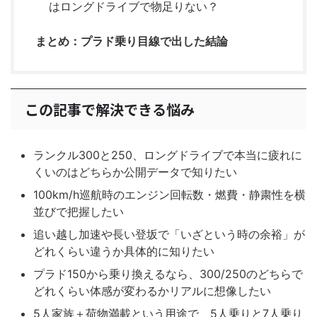
はロングドライブで物足りない？
まとめ：プラド乗り目線で出した結論
この記事で解決できる悩み
ランクル300と250、ロングドライブで本当に疲れに
くいのはどちらか公開データで知りたい
100km/h巡航時のエンジン回転数・燃費・静粛性を横
並びで把握したい
追い越し加速や長い登坂で「いざという時の余裕」が
どれくらい違うか具体的に知りたい
プラド150から乗り換えるなら、300/250のどちらで
どれくらい体感が変わるかリアルに想像したい
5人家族＋荷物満載という用途で、5人乗りと7人乗り