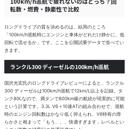
100km/h巡航で疲れないのはどっち？回
転数・燃費・静粛性で比較
ロングドライブの質を決めるのは、結局のところ
「100km/h巡航時にエンジンと車体がどれだけ静かに、低
回転で流せるか」です。ここを公開試乗データで並べてい
きます。
ランクル300 ディーゼルの100km/h巡航
国沢光宏氏のロングドライブレビューによると、ランクル
300 ディーゼルは100km/h巡航で12km/L以上を記録。タ
ンク80Lなので、満タンで800km級の航続が現実的に可能
という計算です。3.3L V6＋10速ATの組み合わせで、巡航
時のエンジン回転数はかなり低く抑えられ、V6特有の滑
らかさと相まって「もう、、、快適すぎます」レベルとい