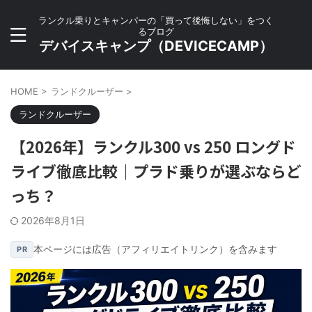
ランクル乗りとキャンパーの「買って後悔しない」をつく
るブログ
デバイスキャンプ（DEVICECAMP）
HOME
>
ランドクルーザー
>
ランドクルーザー
【2026年】ランクル300 vs 250 ロングド
ライブ徹底比較｜プラド乗りが選ぶならど
っち？
2026年8月1日
本ページには広告（アフィリエイトリンク）を含みます
PR