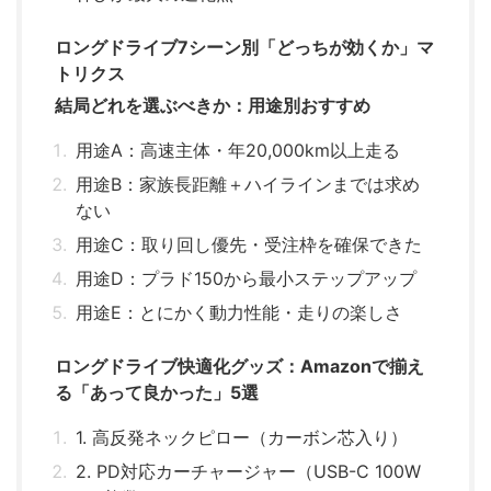
ロングドライブ7シーン別「どっちが効くか」マ
トリクス
結局どれを選ぶべきか：用途別おすすめ
用途A：高速主体・年20,000km以上走る
用途B：家族長距離＋ハイラインまでは求め
ない
用途C：取り回し優先・受注枠を確保できた
用途D：プラド150から最小ステップアップ
用途E：とにかく動力性能・走りの楽しさ
ロングドライブ快適化グッズ：Amazonで揃え
る「あって良かった」5選
1. 高反発ネックピロー（カーボン芯入り）
2. PD対応カーチャージャー（USB-C 100W