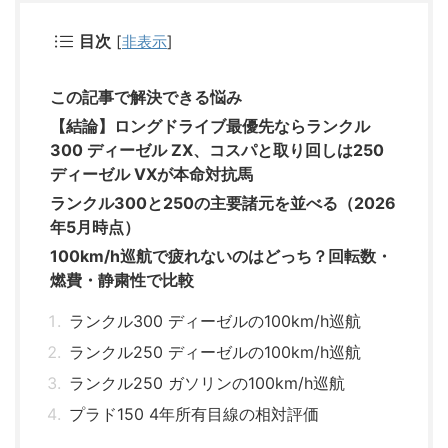
目次
[
非表示
]
この記事で解決できる悩み
【結論】ロングドライブ最優先ならランクル
300 ディーゼル ZX、コスパと取り回しは250
ディーゼル VXが本命対抗馬
ランクル300と250の主要諸元を並べる（2026
年5月時点）
100km/h巡航で疲れないのはどっち？回転数・
燃費・静粛性で比較
ランクル300 ディーゼルの100km/h巡航
ランクル250 ディーゼルの100km/h巡航
ランクル250 ガソリンの100km/h巡航
プラド150 4年所有目線の相対評価