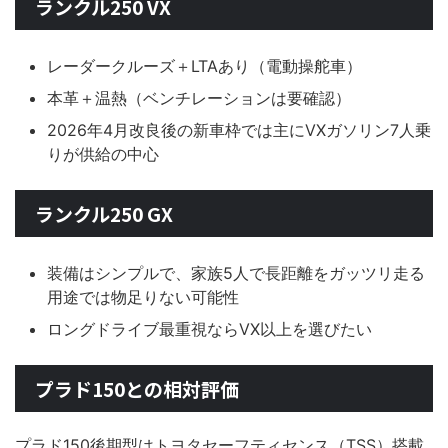
ランクル250 VX
レーダークルーズ＋LTAあり（電動操舵車）
本革＋温熱（ベンチレーションは要確認）
2026年4月改良後の新車枠では主にVXガソリン7人乗
りが供給の中心
ランクル250 GX
装備はシンプルで、家族5人で長距離をガッツリ走る
用途では物足りない可能性
ロングドライブ最重視ならVX以上を選びたい
プラド150との相対評価
プラド150後期型はトヨタセーフティセンス（TSS）搭載