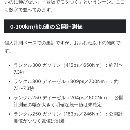
いのに伸びない」「登坂でモタつく」というシーン。ここ
も数字で並べてみます。
0-100km/h加速の公開計測値
個人計測ベースでの集計ですが、おおむね以下の傾向で
す。
ランクル300 ガソリン（415ps／650Nm）：約7.1〜
7.3秒
ランクル300 ディーゼル（309ps／700Nm）：約
7.1〜7.3秒
ランクル250 ディーゼル（204ps／500Nm）：公開
計測値の幅が大きく明確な統一値は未確定
ランクル250 ガソリン（163ps／246Nm）：公開計
測値が少なく数値は割愛