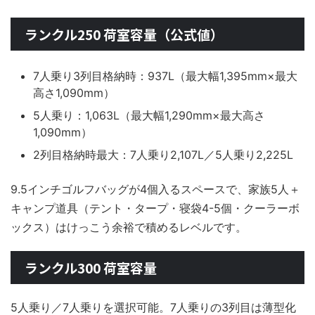
ランクル250 荷室容量（公式値）
7人乗り3列目格納時：937L（最大幅1,395mm×最大
高さ1,090mm）
5人乗り：1,063L（最大幅1,290mm×最大高さ
1,090mm）
2列目格納時最大：7人乗り2,107L／5人乗り2,225L
9.5インチゴルフバッグが4個入るスペースで、家族5人＋
キャンプ道具（テント・タープ・寝袋4-5個・クーラーボ
ックス）はけっこう余裕で積めるレベルです。
ランクル300 荷室容量
5人乗り／7人乗りを選択可能。7人乗りの3列目は薄型化