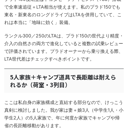
で全車速追従＋LTA相当が使えます。私のプラド150でも
東名・新東名のロングドライブはLTAを併用していて、こ
れは本当に「地味に効く」装備。
ランクル300／250のLTAは、プラド150の世代より精度・
介入の自然さの両方で進化していると複数の試乗レビュー
で評価されています。プラドオーナーから乗り換える際、
LTA世代差はチェックすべきポイントです。
5人家族＋キャンプ道具で長距離は耐えら
れるか（荷室・3列目）
ここは私自身の家族構成と直結する部分なので、けっこう
真剣に検討しました。我が家は妻＋娘3人（中学生1人・小
学生2人）の5人家族で、年に何度か家族でキャンプや帰
省の長距離移動があります。