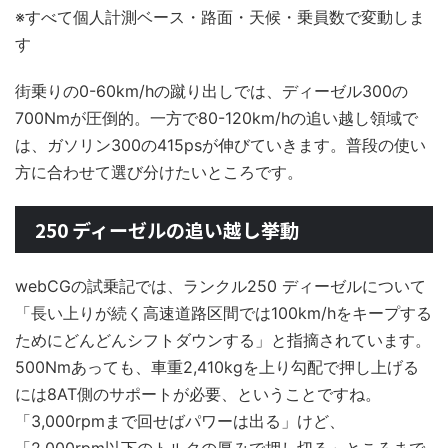
※すべて個人計測ベース・路面・天候・乗員数で変動しま
す
街乗りの0-60km/hの蹴り出しでは、ディーゼル300の
700Nmが圧倒的。一方で80-120km/hの追い越し領域で
は、ガソリン300の415psが伸びていきます。普段の使い
方に合わせて選び分けたいところです。
250 ディーゼルの追い越し挙動
webCGの試乗記では、ランクル250 ディーゼルについて
「長い上りが続く高速道路区間では100km/hをキープする
ためにどんどんシフトダウンする」と指摘されています。
500Nmあっても、車重2,410kgを上り勾配で押し上げる
には8AT側のサポートが必要、ということですね。
「3,000rpmまで回せばパワーは出る」けど、