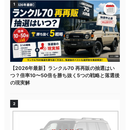
1
【2026年最新】ランクル70 再再販の抽選はい
つ？倍率10〜50倍を勝ち抜く5つの戦略と落選後
の現実解
2