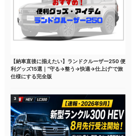
【納車直後に揃えたい】ランドクルーザー250 便
利グッズ15選｜“守る→整う→快適→仕上げ”で旅
仕様にする完全版
3