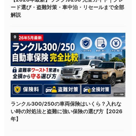
ード選び・盗難対策・車中泊・リセールまで全部
解説
9
ランクル300/250の車両保険はいくら？入れな
い時の対処法と盗難に強い保険の選び方【2026
年】