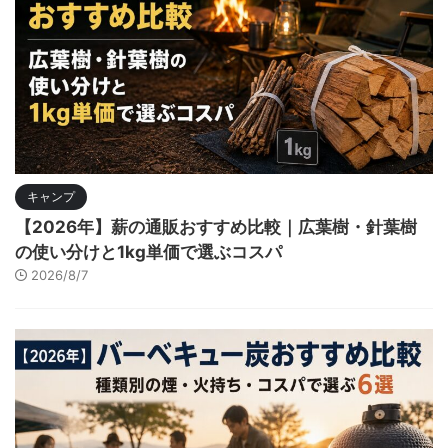
キャンプ
【2026年】薪の通販おすすめ比較｜広葉樹・針葉樹
の使い分けと1kg単価で選ぶコスパ
2026/8/7