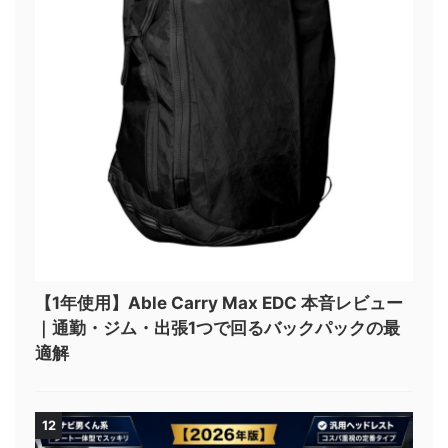
【1年使用】Able Carry Max EDC 本音レビュー
｜通勤・ジム・出張1つで回るバックパックの最
適解
12