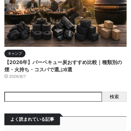
キャンプ
【2026年】バーベキュー炭おすすめ比較｜種類別の
煙・火持ち・コスパで選ぶ6選
2026/8/7
検索
よく読まれている記事