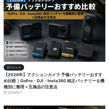
ガジェット
【2026年】アクションカメラ 予備バッテリーおすす
め比較｜GoPro・DJI・Insta360 純正バッテリーを機
種別に整理＋互換品の注意点
2026/8/7