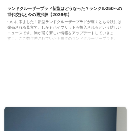
ランドクルーザープラド新型はどうなった？ランクル250への
世代交代と今の選択肢【2026年】
ついに来ました！新型ランドクルーザープラドが遅くとも今秋には
発売される見立て。しかもハイブリットも投入されるという嬉しい
ニュースです。胸が湧く新しい情報をアップデートしていきま
す！。ここ数年噂されていたトヨタのランドクルーザープラド。