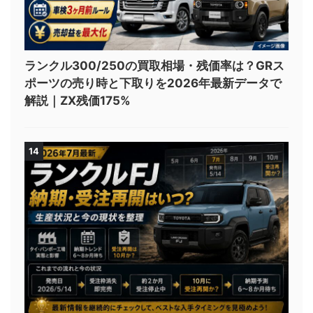
ランクル300/250の買取相場・残価率は？GRス
ポーツの売り時と下取りを2026年最新データで
解説｜ZX残価175%
14