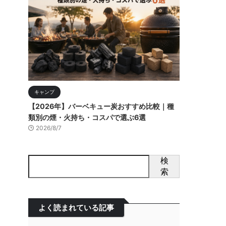
キャンプ
【2026年】バーベキュー炭おすすめ比較｜種
類別の煙・火持ち・コスパで選ぶ6選
2026/8/7
検
索
よく読まれている記事