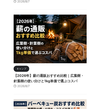
2026/8/7
キャンプ
【2026年】薪の通販おすすめ比較｜広葉樹・
針葉樹の使い分けと1kg単価で選ぶコスパ
2026/8/7