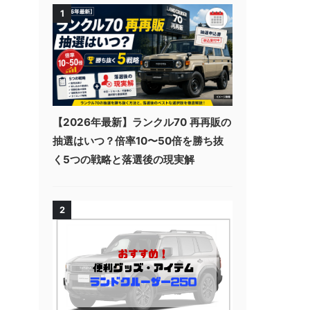
1
【2026年最新】ランクル70 再再販の
抽選はいつ？倍率10〜50倍を勝ち抜
く5つの戦略と落選後の現実解
2