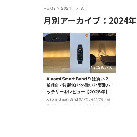
HOME
>
2024年
>
8月
月別アーカイブ：2024年
ガジェット
2026/7/16
Xiaomi Smart Band 9 は買い？
前作8・後継10との違いと実測バ
ッテリーをレビュー【2026年】
Xiaomi Smart Band 9がついに登場！前
作の8からの違いは何か？をレビューし
ます。Xiaomi Smart Band シリーズとし
て非常に完成度が高いスマートウォッチ
となります。Xiaomi Smart Band 9のス
ペックをぜひご覧ください。