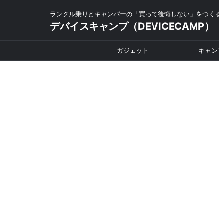
ランクル乗りとキャンパーの「買って後悔しない」をつく
デバイスキャンプ（DEVICECAMP）
ガジェット
キャン