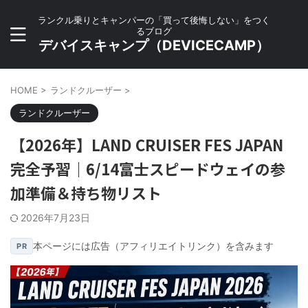
ランクル乗りとキャンパーの「買って後悔しない」をつく
るブログ
デバイスキャンプ（DEVICECAMP）
HOME
>
ランドクルーザー
>
ランドクルーザー
【2026年】LAND CRUISER FES JAPAN
完全予習｜6/14富士スピードウェイの参
加準備＆持ち物リスト
2026年7月23日
本ページには広告（アフィリエイトリンク）を含みます
PR