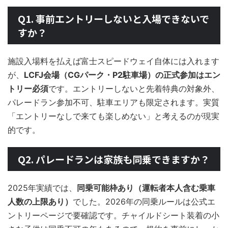
Q1. 事前エントリーしないと入場できないで
すか？
施設入場料を払えば富士スピードウェイ自体には入れます
が、
LCFJ会場（CGパーク・P2駐車場）の正式参加はエン
トリー必須
です。エントリーしないと先着特典の対象外、
パレードラン参加不可、駐車エリアも限定されます。実質
「エントリーなしで来ても楽しめない」と考えるのが現実
的です。
Q2. パレードランは家族も同乗できますか？
2025年実績では、
同乗可能枠あり（運転者本人含む乗車
人数の上限あり）
でした。2026年の同乗ルールは公式エ
ントリーページで要確認です。チャイルドシート装着の小