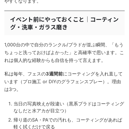
やすくなります。
イベント前にやっておくこと｜コーティン
グ・洗車・ガラス磨き
1,000台の中で自分のランクル/プラドが並ぶ瞬間、「もう
ちょっと洗っておけばよかった」と高確率で思います。こ
れは個人的な経験からも自信を持って言えます。
私は毎年、フェスの
3週間前
にコーティングを入れ直して
います（プロ施工 or DIYのグラフェンスプレー）。理由
は3つ。
当日の写真映えが段違い（黒系プラドはコーティング
なしだと水アカが目立つ）
帰り道のSA・PAでの汚れも、コーティングがあれば
軽く拭くだけで戻る