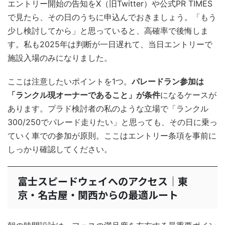
エントリー開始の告知をX（旧Twitter）や公式PR TIMES
で見たら、その日のうちに申込んでおきましょう。「もう
少し検討してから」と思っていると、高確率で後悔しま
す。私も2025年は判断が一日遅れて、当日エントリーで
施設入場のみになりました。
ここは注意したいポイントを1つ。
パレードラン参加は
「ランクル現オーナーであること」が条件
になるケースが
あります。プラド検討者の私のような立場で「ランクル
300/250でパレード走りたい」と思っても、その日に乗っ
ていく車での参加が原則。ここはエントリー条項を事前に
しっかり確認してください。
富士スピードウェイへのアクセス｜東
京・名古屋・関西からの最適ルート