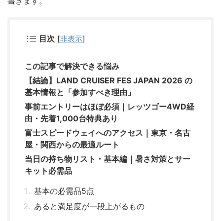
書きます。
目次
[
非表示
]
この記事で解決できる悩み
【結論】LAND CRUISER FES JAPAN 2026 の
基本情報と「参加すべき理由」
事前エントリーはほぼ必須｜レッツゴー4WD経
由・先着1,000台特典あり
富士スピードウェイへのアクセス｜東京・名古
屋・関西からの最適ルート
当日の持ち物リスト・基本編｜暑さ対策とサー
キット必需品
基本の必需品5点
あると満足度が一段上がるもの