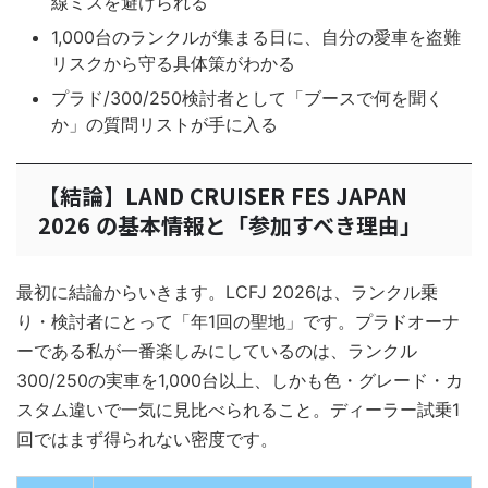
線ミスを避けられる
1,000台のランクルが集まる日に、自分の愛車を盗難
リスクから守る具体策がわかる
プラド/300/250検討者として「ブースで何を聞く
か」の質問リストが手に入る
【結論】LAND CRUISER FES JAPAN
2026 の基本情報と「参加すべき理由」
最初に結論からいきます。LCFJ 2026は、ランクル乗
り・検討者にとって「年1回の聖地」です。プラドオーナ
ーである私が一番楽しみにしているのは、ランクル
300/250の実車を1,000台以上、しかも色・グレード・カ
スタム違いで一気に見比べられること。ディーラー試乗1
回ではまず得られない密度です。