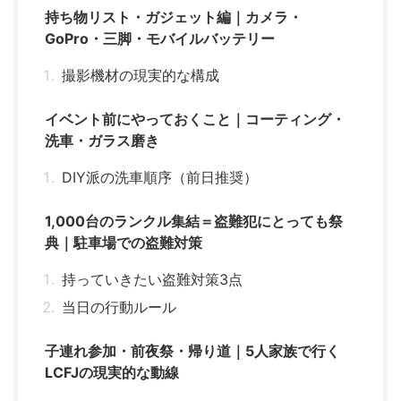
持ち物リスト・ガジェット編｜カメラ・
GoPro・三脚・モバイルバッテリー
撮影機材の現実的な構成
イベント前にやっておくこと｜コーティング・
洗車・ガラス磨き
DIY派の洗車順序（前日推奨）
1,000台のランクル集結＝盗難犯にとっても祭
典｜駐車場での盗難対策
持っていきたい盗難対策3点
当日の行動ルール
子連れ参加・前夜祭・帰り道｜5人家族で行く
LCFJの現実的な動線