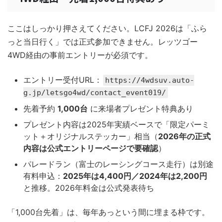
ここはしっかり押さえてください。LCFJ 2026は「ふら
っと当日行く」では正式参加できません。レッツゴー
4WD経由の事前エントリーが必須です。
エントリー受付URL：
https://4wdsuv.auto-
g.jp/letsgo4wd/contact_event019/
先着予約
1,000台
に来場者プレゼント特典あり
プレゼント内容は2025年実績ベースで「限定パーミ
ット＋オリジナルステッカー」相当（
2026年の正式
内容は公式エントリーページで要確認
）
パレードラン（富士のレーシングコース走行）は別途
有料申込：
2025年は4,400円／2024年は2,200円
と推移。2026年料金は公式発表待ち
「1,000台先着」は、毎年あっという間に埋まる枠です。