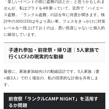
「楽しいイベントの前に盗難の話とか」と思うかもしれま
せんが、私はプラドを4年乗っていて、近所で「ハイエー
ス盗難」「ランクル盗難」の話を年に何度か聞きます。検
討中の300/250は今より高い車。フェスをきっかけに対策
レベルを一段上げておくのは、悪い投資じゃないと個人的
に確信しています。
子連れ参加・前夜祭・帰り道｜5人家族で
行くLCFJの現実的な動線
最後に、家族参加組向けの動線設計です。5人家族（妻
+娘3人）で行く場合の、私の現実的な計画を共有しま
す。
前夜祭「ランクルCAMP NIGHT」を活用す
るか問題