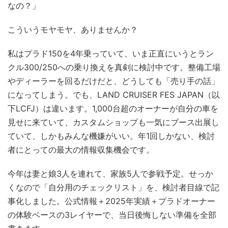
なの？」
こういうモヤモヤ、ありませんか？
私はプラド150を4年乗っていて、いま正直にいうとラン
クル300/250への乗り換えを真剣に検討中です。整備工場
やディーラーを回るだけだと、どうしても「売り手の話」
になってしまう。でも、LAND CRUISER FES JAPAN（以
下LCFJ）は違います。1,000台超のオーナーが自分の車を
見せに来ていて、カスタムショップも一気にブース出展し
ていて、しかもみんな機嫌がいい。年1回しかない、検討
者にとっての最大の情報収集機会です。
今年は妻と娘3人を連れて、家族5人で参戦予定。せっか
くなので「自分用のチェックリスト」を、検討者目線で記
事化しました。公式情報＋2025年実績＋プラドオーナー
の体験ベースの3レイヤーで、当日後悔しない準備を全部