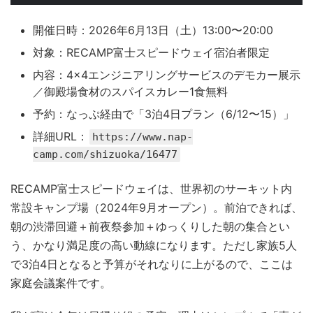
開催日時：2026年6月13日（土）13:00〜20:00
対象：RECAMP富士スピードウェイ宿泊者限定
内容：4×4エンジニアリングサービスのデモカー展示
／御殿場食材のスパイスカレー1食無料
予約：なっぷ経由で「3泊4日プラン（6/12〜15）」
詳細URL：
https://www.nap-
camp.com/shizuoka/16477
RECAMP富士スピードウェイは、世界初のサーキット内
常設キャンプ場（2024年9月オープン）。前泊できれば、
朝の渋滞回避＋前夜祭参加＋ゆっくりした朝の集合とい
う、かなり満足度の高い動線になります。ただし家族5人
で3泊4日となると予算がそれなりに上がるので、ここは
家庭会議案件です。