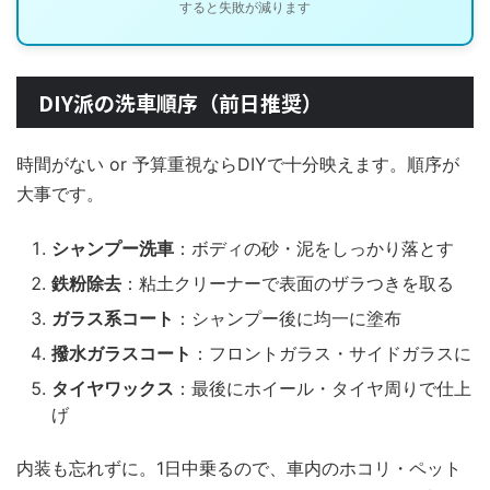
すると失敗が減ります
DIY派の洗車順序（前日推奨）
時間がない or 予算重視ならDIYで十分映えます。順序が
大事です。
シャンプー洗車
：ボディの砂・泥をしっかり落とす
鉄粉除去
：粘土クリーナーで表面のザラつきを取る
ガラス系コート
：シャンプー後に均一に塗布
撥水ガラスコート
：フロントガラス・サイドガラスに
タイヤワックス
：最後にホイール・タイヤ周りで仕上
げ
内装も忘れずに。1日中乗るので、車内のホコリ・ペット