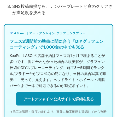
SNS投稿前提なら、ナンバープレートと窓のクリアさ
が満足度を決める
A8.net｜アートデシャイン グラフェンスプレー
フェス3週間前の準備に間に合う「DIYグラフェン
コーティング」で1,000台の中でも光る
KeePer LABO の店舗予約はフェス前1ヶ月で埋まることが
多いです。間に合わなかった場合の現実解が、グラフェン
技術のDIYスプレーコーティング。施工3〜5時間でランク
ル/プラド一台がプロ並みの艶になり、当日の集合写真で確
実に「光って」見えます。ヘッドライト・ホイール・樹脂
パーツまで一本で対応できるのが時短ポイント。
アートデシャイン 公式サイトで詳細を見る
※施工は気温・湿度の条件あり。事前に施工動画を確認してから判断