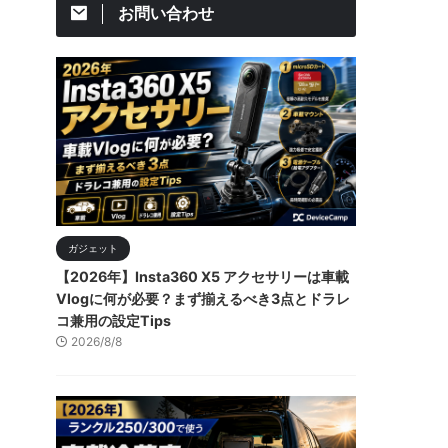
お問い合わせ
ガジェット
【2026年】Insta360 X5 アクセサリーは車載
Vlogに何が必要？まず揃えるべき3点とドラレ
コ兼用の設定Tips
2026/8/8