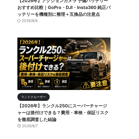
【2026年】アクションカメラ 予備バッテリー
おすすめ比較｜GoPro・DJI・Insta360 純正バ
ッテリーを機種別に整理＋互換品の注意点
2026/8/8
ランドクルーザー
【2026年】ランクル250にスーパーチャージ
ャーは後付けできる？費用・車検・保証リスク
を徹底調査した結論
2026/8/7