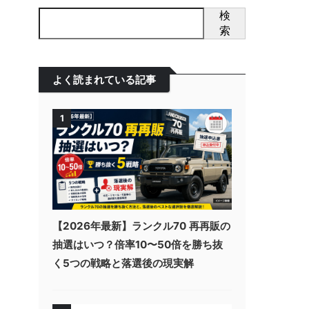
検
索
よく読まれている記事
1
【2026年最新】ランクル70 再再販の
抽選はいつ？倍率10〜50倍を勝ち抜
く5つの戦略と落選後の現実解