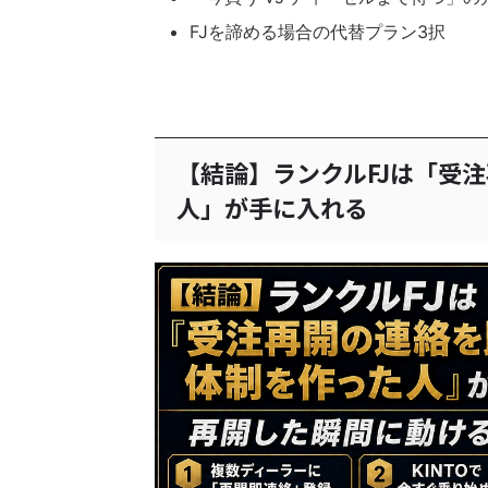
FJを諦める場合の代替プラン3択
【結論】ランクルFJは「受
人」が手に入れる