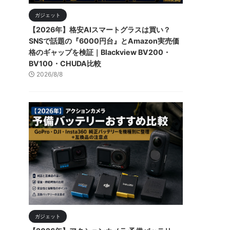
ガジェット
【2026年】格安AIスマートグラスは買い？
SNSで話題の『6000円台』とAmazon実売価
格のギャップを検証｜Blackview BV200・
BV100・CHUDA比較
2026/8/8
ガジェット