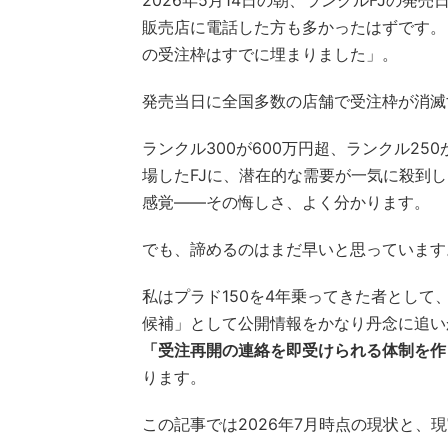
2026年5月14日の朝、ランクルFJの発
販売店に電話した方も多かったはずです。
の受注枠はすでに埋まりました」。
発売当日に全国多数の店舗で受注枠が消滅
ランクル300が600万円超、ランクル250
場したFJに、潜在的な需要が一気に殺到
感覚——その悔しさ、よく分かります。
でも、諦めるのはまだ早いと思っています
私はプラド150を4年乗ってきた者として
候補」として公開情報をかなり丹念に追い
「受注再開の連絡を即受けられる体制を作
ります。
この記事では2026年7月時点の現状と、