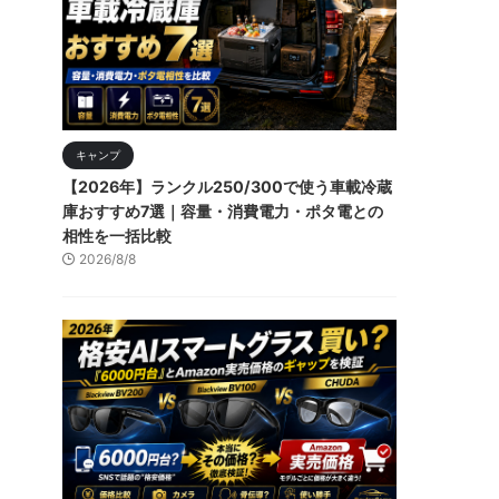
キャンプ
【2026年】ランクル250/300で使う車載冷蔵
庫おすすめ7選｜容量・消費電力・ポタ電との
相性を一括比較
2026/8/8