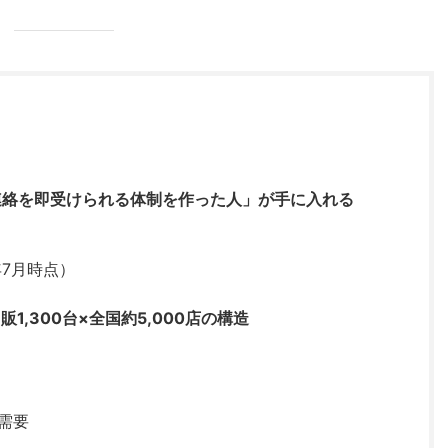
連絡を即受けられる体制を作った人」が手に入れる
年7月時点）
,300台×全国約5,000店の構造
た需要