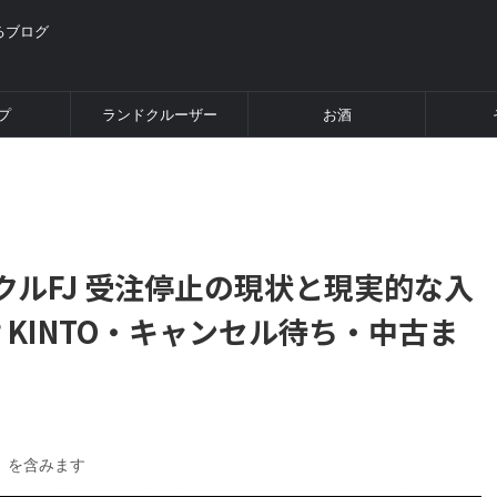
るブログ
プ
ランドクルーザー
お酒
ンクルFJ 受注停止の現状と現実的な入
KINTO・キャンセル待ち・中古ま
）を含みます