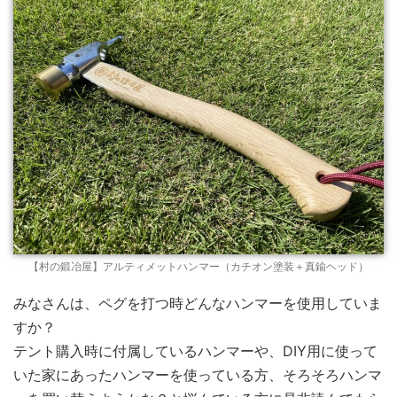
【村の鍛冶屋】アルティメットハンマー（カチオン塗装＋真鍮ヘッド）
みなさんは、ペグを打つ時どんなハンマーを使用していま
すか？
テント購入時に付属しているハンマーや、DIY用に使って
いた家にあったハンマーを使っている方、そろそろハンマ