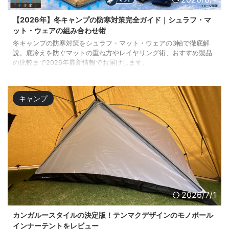
【2026年】冬キャンプの防寒対策完全ガイド｜シュラフ・マ
ット・ウェアの組み合わせ術
冬キャンプの防寒対策をシュラフ・マット・ウェアの3軸で徹底解
説。底冷えを防ぐマットの重ね方やレイヤリング術、おすすめ製品
の比較まで2026年最新情報でお届けします。
キャンプ
2026/7/1
カンガルースタイルの決定版！テンマクデザインのモノポール
インナーテントをレビュー