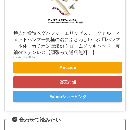
焼入れ鍛造ペグハンマーエリッゼステークアルティ
メットハンマー究極の名にふさわしいペグ用ハンマ
ー本体 カチオン塗装orクロームメッキヘッド 真
鍮orステンレス【頑張って送料無料！】
created by
Rinker
Amazon
楽天市場
Yahooショッピング
合わせて読みたい