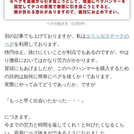
ペグの抜き方（公式HP）
別の記事でも上げておりますが、私は
エリッゼステークの
ペグ
を利用しております。
楕円ゆえ、抜けにくいことが利点でもあるのですが、やは
り撤収においてはかなり労力がかかります。
冒頭にもあげましたが、このペグハンマーを購入するため
の目的は如何に簡単にペグを抜くか！であります。
実際にやってみてどうであったか、ですが
『もっと早く出会いたかった・・・』
につきます。
今までの労力と時間を返してくれ！と叫びたくなるくら
い、容易にペグ抜きができるようになりました。