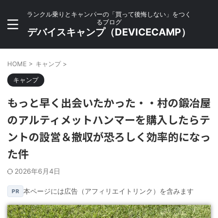
ランクル乗りとキャンパーの「買って後悔しない」をつく
るブログ
デバイスキャンプ（DEVICECAMP）
HOME
>
キャンプ
>
キャンプ
もっと早く出会いたかった・・村の鍛冶屋
のアルティメットハンマーを購入したらテ
ントの設営＆撤収が恐ろしく効率的になっ
た件
2026年6月4日
本ページには広告（アフィリエイトリンク）を含みます
PR