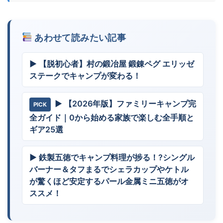
あわせて読みたい記事
▶ 【脱初心者】村の鍛冶屋 鍛錬ペグ エリッゼ
ステークでキャンプが変わる！
▶ 【2026年版】ファミリーキャンプ完
PICK
全ガイド｜0から始める家族で楽しむ全手順と
ギア25選
▶ 鉄製五徳でキャンプ料理が捗る！?シングル
バーナー＆タフまるでシェラカップやケトル
が驚くほど安定するパール金属ミニ五徳がオ
ススメ！