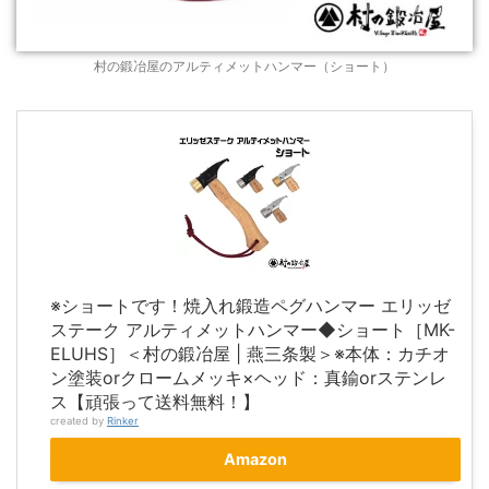
村の鍛冶屋のアルティメットハンマー（ショート）
※ショートです！焼入れ鍛造ペグハンマー エリッゼ
ステーク アルティメットハンマー◆ショート［MK-
ELUHS］＜村の鍛冶屋 | 燕三条製＞※本体：カチオ
ン塗装orクロームメッキ×ヘッド：真鍮orステンレ
ス【頑張って送料無料！】
created by
Rinker
Amazon