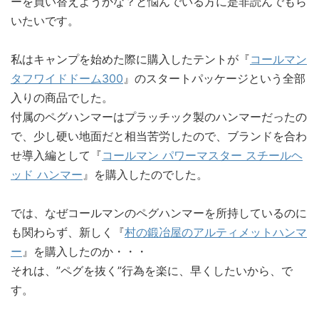
ーを買い替えようかな？と悩んでいる方に是非読んでもら
いたいです。
私はキャンプを始めた際に購入したテントが『
コールマン
タフワイドドーム300
』のスタートパッケージという全部
入りの商品でした。
付属のペグハンマーはプラッチック製のハンマーだったの
で、少し硬い地面だと相当苦労したので、ブランドを合わ
せ導入編として『
コールマン パワーマスター スチールヘ
ッド ハンマー
』を購入したのでした。
では、なぜコールマンのペグハンマーを所持しているのに
も関わらず、新しく『
村の鍛冶屋のアルティメットハンマ
ー
』を購入したのか・・・
それは、”ペグを抜く”行為を楽に、早くしたいから、で
す。