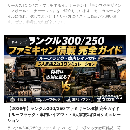
サーカスTCにベストマッチするインナーテント『テンマクデザイン
モノポールインナーテント』をご紹介しています。カンガルースタ
イルに憧れ、試してみたい！という方にベストは商品だと思いま
す。ぜひ、参考になれば幸いです。
キャンプ
2026/8/2
【2026年】ランクル300/250 ファミキャン積載 完全ガイド
｜ルーフラック・車内レイアウト・5人家族2泊3日シミュレー
ション
ランクル300/250はファミキャンにどこまで積めるか徹底解説。荷