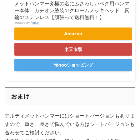
メットハンマー究極の名にふさわしいペグ用ハンマ
ー本体 カチオン塗装orクロームメッキヘッド 真
鍮orステンレス【頑張って送料無料！】
created by
Rinker
Amazon
楽天市場
Yahooショッピング
おまけ
アルティメットハンマーにはショートバージョンもありま
すので、重さ、長さで悩んでいる方はシートバージョンも
合わせてご検討ください。