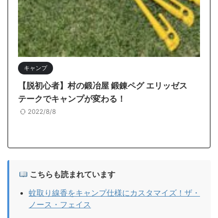
キャンプ
【脱初心者】村の鍛冶屋 鍛錬ペグ エリッゼス
テークでキャンプが変わる！
2022/8/8
こちらも読まれています
蚊取り線香をキャンプ仕様にカスタマイズ！ザ・
ノース・フェイス