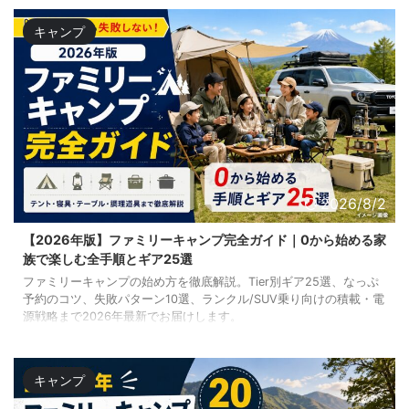
キャンプ
2026/8/2
【2026年版】ファミリーキャンプ完全ガイド｜0から始める家
族で楽しむ全手順とギア25選
ファミリーキャンプの始め方を徹底解説。Tier別ギア25選、なっぷ
予約のコツ、失敗パターン10選、ランクル/SUV乗り向けの積載・電
源戦略まで2026年最新でお届けします。
キャンプ