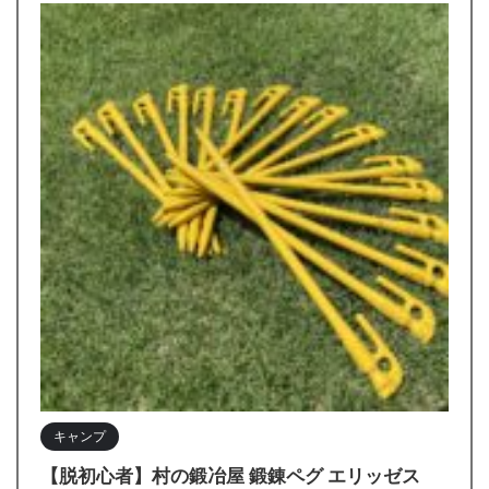
キャンプ
【脱初心者】村の鍛冶屋 鍛錬ペグ エリッゼス