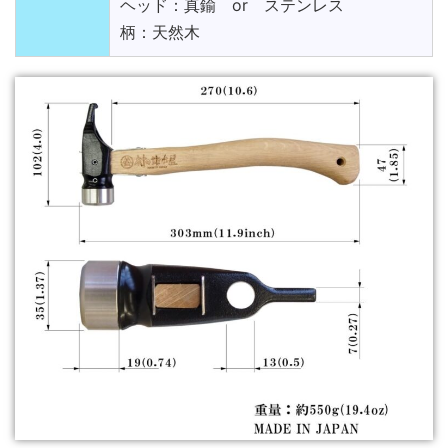
ヘッド：真鍮 or ステンレス
柄：天然木