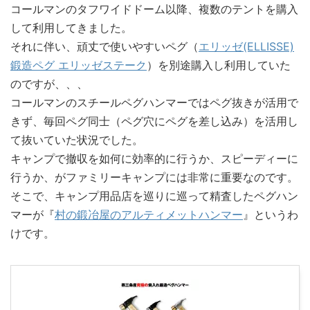
コールマンのタフワイドドーム以降、複数のテントを購入
して利用してきました。
それに伴い、頑丈で使いやすいペグ（
エリッゼ(ELLISSE)
鍛造ペグ エリッゼステーク
）を別途購入し利用していた
のですが、、、
コールマンのスチールペグハンマーではペグ抜きが活用で
きず、毎回ペグ同士（ペグ穴にペグを差し込み）を活用し
て抜いていた状況でした。
キャンプで撤収を如何に効率的に行うか、スピーディーに
行うか、がファミリーキャンプには非常に重要なのです。
そこで、キャンプ用品店を巡りに巡って精査したペグハン
マーが『
村の鍛冶屋のアルティメットハンマー
』というわ
けです。