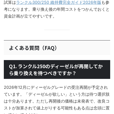
試算は
ランクル300/250 維持費完全ガイド2026年版
も参
考になります。乗り換え後の年間コストをつかんでおくと
資金計画が立てやすいです。
よくある質問（FAQ）
Q1. ランクル250のディーゼルが再開してか
ら乗り換えを待つべきですか？
2026年12月にディーゼルグレードの受注再開が予定され
ています。「ディーゼルが欲しい」という方は待つ選択肢
は十分あります。ただし再開後の価格は未発表で、改良コ
ストが加算されて値上がりする可能性もある点は念頭に置