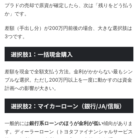
プラドの売却で原資が確定したら、次は「残りをどう払う
か」です。
差額（手出し分）が200万円前後の場合、大きな選択肢は
3つです。
選択肢1：一括現金購入
差額を現金で全額支払う方法。金利がかからない最もシン
プルな選択。ただし200万円以上を一度に動かすのは資金
計画への影響が大きい。
選択肢2：マイカーローン（銀行/JA/信販）
一般的には
銀行系ローンのほうが金利が低い
傾向がありま
す。ディーラーローン（トヨタファイナンシャルサービス