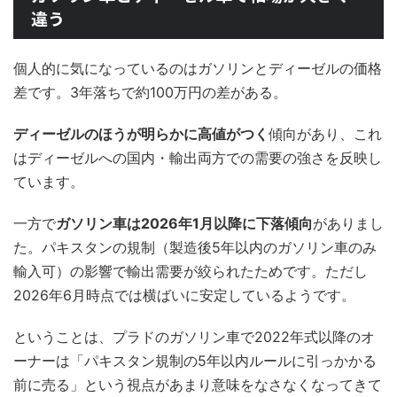
違う
個人的に気になっているのはガソリンとディーゼルの価格
差です。3年落ちで約100万円の差がある。
ディーゼルのほうが明らかに高値がつく
傾向があり、これ
はディーゼルへの国内・輸出両方での需要の強さを反映し
ています。
一方で
ガソリン車は2026年1月以降に下落傾向
がありまし
た。パキスタンの規制（製造後5年以内のガソリン車のみ
輸入可）の影響で輸出需要が絞られたためです。ただし
2026年6月時点では横ばいに安定しているようです。
ということは、プラドのガソリン車で2022年式以降のオ
ーナーは「パキスタン規制の5年以内ルールに引っかかる
前に売る」という視点があまり意味をなさなくなってきて