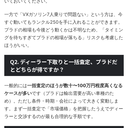
いておいてください。
一方で「VXガソリン7人乗りで問題ない」という方は、今
すぐ動いてもランクル250を手に入れることができます。
プラドの相場も今後どう動くかは不明なため、「タイミン
グを待ちすぎてプラドの相場が落ちる」リスクも考慮した
ほうがいい。
Q2. ディーラー下取りと一括査定、プラドだ
とどちらが得ですか？
一般的には
一括査定のほうが数十〜100万円程度高くなる
ケースが多い
です（プラドは輸出需要が高い車種のた
め）。ただし条件・時期・会社によって大きく変動しま
す。まず一括査定で「市場価格」を把握したうえでディー
ラーと交渉するのが最も合理的な手順です。