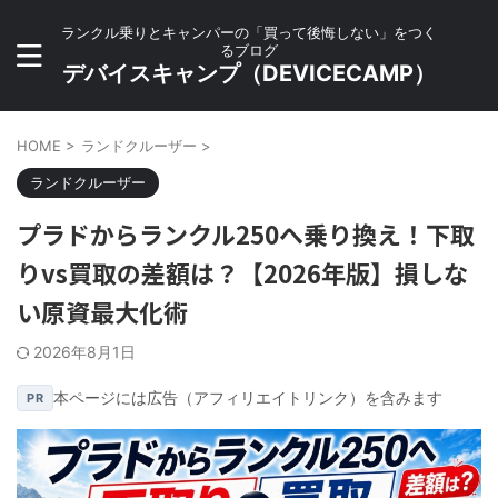
ランクル乗りとキャンパーの「買って後悔しない」をつく
るブログ
デバイスキャンプ（DEVICECAMP）
HOME
>
ランドクルーザー
>
ランドクルーザー
プラドからランクル250へ乗り換え！下取
りvs買取の差額は？【2026年版】損しな
い原資最大化術
2026年8月1日
本ページには広告（アフィリエイトリンク）を含みます
PR