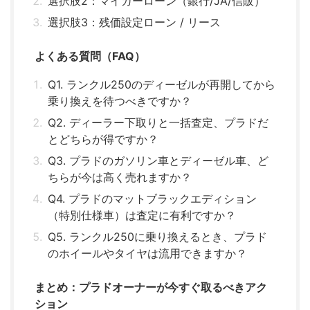
選択肢2：マイカーローン（銀行/JA/信販）
選択肢3：残価設定ローン / リース
よくある質問（FAQ）
Q1. ランクル250のディーゼルが再開してから
乗り換えを待つべきですか？
Q2. ディーラー下取りと一括査定、プラドだ
とどちらが得ですか？
Q3. プラドのガソリン車とディーゼル車、ど
ちらが今は高く売れますか？
Q4. プラドのマットブラックエディション
（特別仕様車）は査定に有利ですか？
Q5. ランクル250に乗り換えるとき、プラド
のホイールやタイヤは流用できますか？
まとめ：プラドオーナーが今すぐ取るべきアク
ション