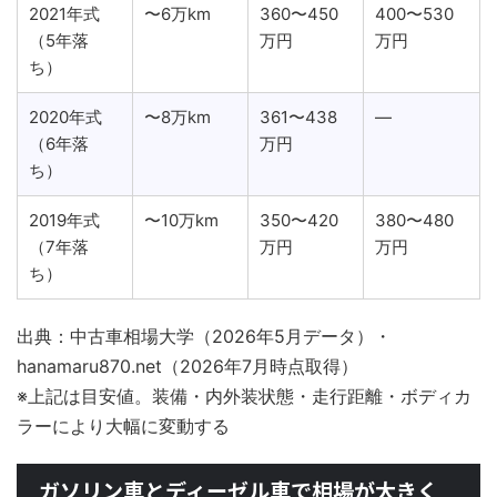
2021年式
〜6万km
360〜450
400〜530
（5年落
万円
万円
ち）
2020年式
〜8万km
361〜438
—
（6年落
万円
ち）
2019年式
〜10万km
350〜420
380〜480
（7年落
万円
万円
ち）
出典：中古車相場大学（2026年5月データ）・
hanamaru870.net（2026年7月時点取得）
※上記は目安値。装備・内外装状態・走行距離・ボディカ
ラーにより大幅に変動する
ガソリン車とディーゼル車で相場が大きく