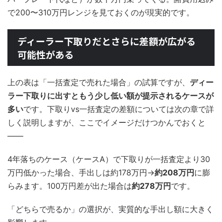
で200〜310万円レンジを見ておくのが現実的です。
ディーラー下取りだとさらに差額が広がる
可能性がある
上の表は「一括査定で売れた場合」の試算ですが、
ディー
ラー下取りに出すともう少し低い額が提示されるケースが
多い
です。下取りvs一括査定の差額については次の章で詳
しく説明しますが、ここでイメージだけつかんでおくと
——
4年落ちのケース（ケースA）で下取りが一括査定より30
万円低かった場合、手出しは約178万円→
約208万円
に膨
らみます。100万円差が出た場合は
約278万円
です。
「どちらで売るか」の選択が、実質的な手出し額に大きく