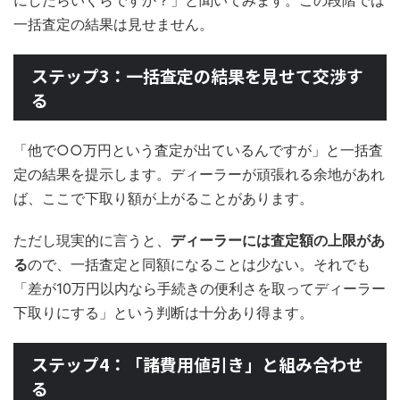
にしたらいくらですか？」と聞いてみます。この段階では
一括査定の結果は見せません。
ステップ3：一括査定の結果を見せて交渉す
る
「他で○○万円という査定が出ているんですが」と一括査
定の結果を提示します。ディーラーが頑張れる余地があれ
ば、ここで下取り額が上がることがあります。
ただし現実的に言うと、
ディーラーには査定額の上限があ
る
ので、一括査定と同額になることは少ない。それでも
「差が10万円以内なら手続きの便利さを取ってディーラー
下取りにする」という判断は十分あり得ます。
ステップ4：「諸費用値引き」と組み合わせ
る