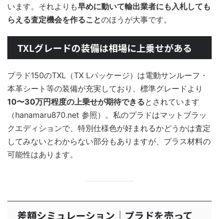
います。それよりも
早めに動いて輸出業者にも入札しても
らえる査定機会を作ること
のほうが大事です。
TXLグレードの装備は相場に上乗せがある
プラド150のTXL（TX Lパッケージ）は電動サンルーフ・
本革シート等の装備が充実しており、標準グレードより
10〜30万円程度の上乗せが期待できる
とされています
（hanamaru870.net 参照）。私のプラドはマットブラッ
クエディションで、特別仕様色が好まれるかどうかは査定
してみないとわからない部分もありますが、プラス材料の
可能性はあります。
差額シミュレーション｜プラドを売って