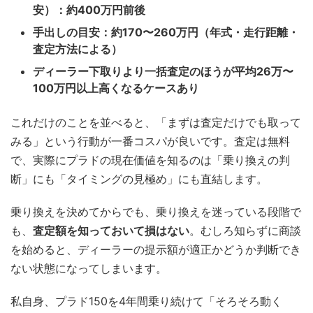
安）：約400万円前後
手出しの目安：約170〜260万円（年式・走行距離・
査定方法による）
ディーラー下取りより一括査定のほうが平均26万〜
100万円以上高くなるケースあり
これだけのことを並べると、「まずは査定だけでも取って
みる」という行動が一番コスパが良いです。査定は無料
で、実際にプラドの現在価値を知るのは「乗り換えの判
断」にも「タイミングの見極め」にも直結します。
乗り換えを決めてからでも、乗り換えを迷っている段階で
も、
査定額を知っておいて損はない
。むしろ知らずに商談
を始めると、ディーラーの提示額が適正かどうか判断でき
ない状態になってしまいます。
私自身、プラド150を4年間乗り続けて「そろそろ動く