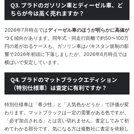
Q3. プラドのガソリン車とディーゼル車、ど
ちらが今は高く売れますか？
2026年7月時点では
ディーゼル車のほうが明らかに高値が
つく
傾向があります。同年式・同走行距離で約50〜100万
円の差が出るケースも。ガソリン車はパキスタン規制の影
響で2026年初頭に下落しましたが、2026年6月時点では
横ばいで安定しています。
Q4. プラドのマットブラックエディション
（特別仕様車）は査定に有利ですか？
特別仕様車は「希少性」と「人気色かどうか」で評価が変
わります。マットブラックは一定の需要がある色ですが、
「必ず加点される」とは言い切れません。査定してみて初
めてわかる部分です。気になる方は複数社に査定を依頼し