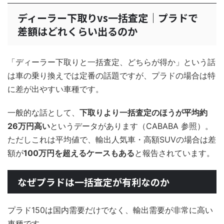
ディーラー下取りvs一括査定｜プラドで
差額はどれくらい出るのか
「ディーラー下取りと一括査定、どちらが得か」という話
は車の乗り換えでは定番の話題ですが、プラドの場合は特
に差が出やすい車種です。
一般的な話として、
下取りより一括査定のほうが平均約
26万円高い
というデータがあります（CABABA 参照）。
ただしこれは平均値で、輸出人気車・高額SUVの場合は差
額が
100万円を超えるケースもある
と報告されています。
なぜプラドは一括査定が有利なのか
プラド150は国内需要だけでなく、輸出需要が非常に高い
車種です。