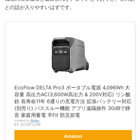
との話が入りやすいはずです。
EcoFlow DELTA Pro3 ポータブル電源 4,096Wh 大
容量 高出力AC(3,600W高出力 & 200V対応) リン酸
鉄 長寿命11年 6通りの充電方法 拡張バッテリー対応
(別売り) パススルー機能 アプリ遠隔操作 30dBで静
音 家庭用蓄電 卒Fit 防災節電
created by
Rinker
EF ECOFLOW
Amazon