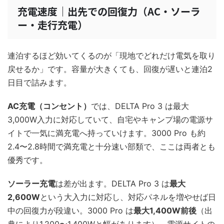
充電速度｜出先での回復力（AC・ソーラ
ー・走行充電）
連泊するほど効いてくるのが「現地でどれだけ電気を取り
戻せるか」です。容量が大きくても、回復が遅いと連泊2
日目で詰みます。
AC充電（コンセント）
では、DELTA Pro 3 は最大
3,000W入力に対応していて、自宅やキャンプ場の電源サ
イトで一気に満充電へ持っていけます。3000 Pro も約
2.4〜2.8時間で満充電と十分速い部類で、ここは両者とも
優秀です。
ソーラー充電
は差が出ます。DELTA Pro 3 は
最大
2,600W
という大入力に対応し、対応パネルを増やせば日
中の回復力が段違い。3000 Pro は
最大1,400W前後
（出