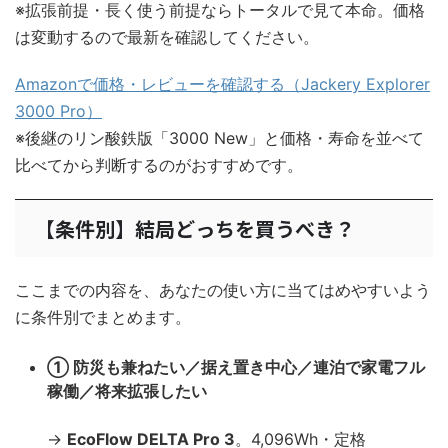
※拡張前提・長く使う前提ならトータルで見て本命。価格
は変動するので最新を確認してください。
Amazonで価格・レビューを確認する（Jackery Explorer
3000 Pro）
※後継のリン酸鉄版「3000 New」と価格・寿命を並べて
比べてから判断するのがおすすめです。
【条件別】結局どっちを買うべき？
ここまでの内容を、あなたの使い方に当てはめやすいよう
に条件別でまとめます。
① 防災も兼ねたい／据え置き中心／連泊で家電フル
稼働／将来拡張したい
→
EcoFlow DELTA Pro 3
。4,096Wh・定格