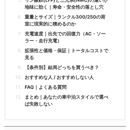
リン酸鉄(LFP)と三元系(NMC)の違いが
地味に効く｜寿命・安全性の落とし穴
重量とサイズ｜ランクル300/250の荷
室に現実的に積めるのか
充電速度｜出先での回復力（AC・ソー
ラー・走行充電）
拡張性と価格・保証｜トータルコストで
見る
【条件別】結局どっちを買うべき？
おすすめな人 / おすすめしない人
FAQ｜よくある質問
まとめ｜あなたの車中泊スタイルで選べ
ば失敗しない