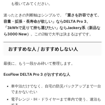
も覗いてみてください。
迷ったときの判断軸はシンプルで、
「重さを許容できて、
容量・拡張・長寿命が欲しい」ならDELTA Pro 3、
「3kWhで足りて持ち運びたい」ならJackery系（新品な
ら3000 New）
。この2軸で大半は決まるはずです。
おすすめな人 / おすすめしない人
最後に、もう一段かみ砕いて整理します。
EcoFlow DELTA Pro 3 がおすすめな人
車中泊だけでなく、自宅の防災バックアップまで一台
でまかないたい
電子レンジ・IH・ドライヤーまで車内で使う、連泊も
する