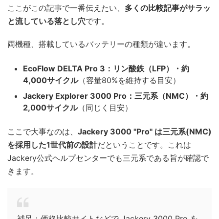
ここがこの記事で一番伝えたい、
多くの比較記事がサラッ
と流している落とし穴
です。
両機種、搭載しているバッテリーの種類が違います。
EcoFlow DELTA Pro 3：リン酸鉄（LFP）・約
4,000サイクル
（容量80%を維持する目安）
Jackery Explorer 3000 Pro：三元系（NMC）・約
2,000サイクル
（同じく目安）
ここで大事なのは、
Jackery 3000 "Pro" は三元系(NMC)
を採用した1世代前の設計
だということです。これは
Jackery公式ヘルプセンターでも三元系である旨が確認で
きます。
補足：価格比較サイトなどで Jackery 3000 Pro を