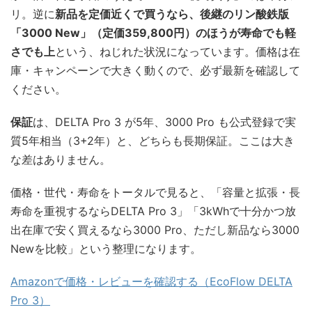
リ。逆に
新品を定価近くで買うなら、後継のリン酸鉄版
「3000 New」（定価359,800円）のほうが寿命でも軽
さでも上
という、ねじれた状況になっています。価格は在
庫・キャンペーンで大きく動くので、必ず最新を確認して
ください。
保証
は、DELTA Pro 3 が5年、3000 Pro も公式登録で実
質5年相当（3+2年）と、どちらも長期保証。ここは大き
な差はありません。
価格・世代・寿命をトータルで見ると、「容量と拡張・長
寿命を重視するならDELTA Pro 3」「3kWhで十分かつ放
出在庫で安く買えるなら3000 Pro、ただし新品なら3000
Newを比較」という整理になります。
Amazonで価格・レビューを確認する（EcoFlow DELTA
Pro 3）