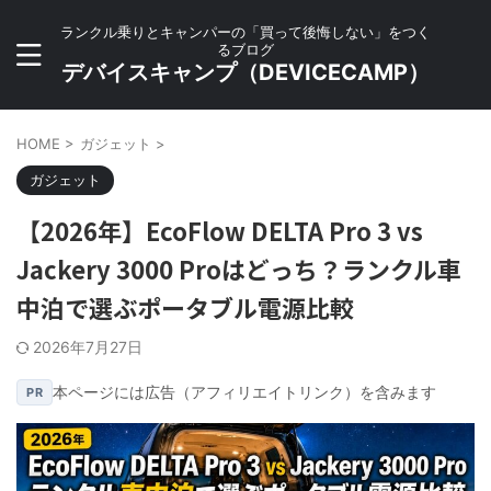
ランクル乗りとキャンパーの「買って後悔しない」をつく
るブログ
デバイスキャンプ（DEVICECAMP）
HOME
>
ガジェット
>
ガジェット
【2026年】EcoFlow DELTA Pro 3 vs
Jackery 3000 Proはどっち？ランクル車
中泊で選ぶポータブル電源比較
2026年7月27日
本ページには広告（アフィリエイトリンク）を含みます
PR