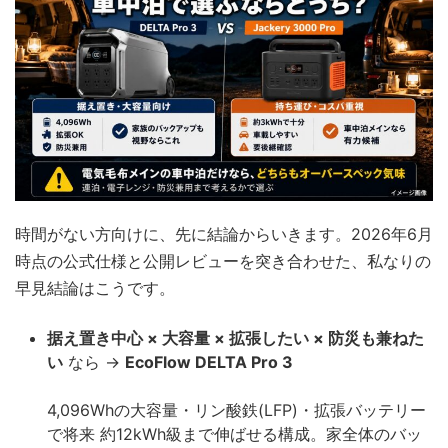
時間がない方向けに、先に結論からいきます。2026年6月
時点の公式仕様と公開レビューを突き合わせた、私なりの
早見結論はこうです。
据え置き中心 × 大容量 × 拡張したい × 防災も兼ねた
い
なら →
EcoFlow DELTA Pro 3
4,096Whの大容量・リン酸鉄(LFP)・拡張バッテリー
で将来 約12kWh級まで伸ばせる構成。家全体のバッ