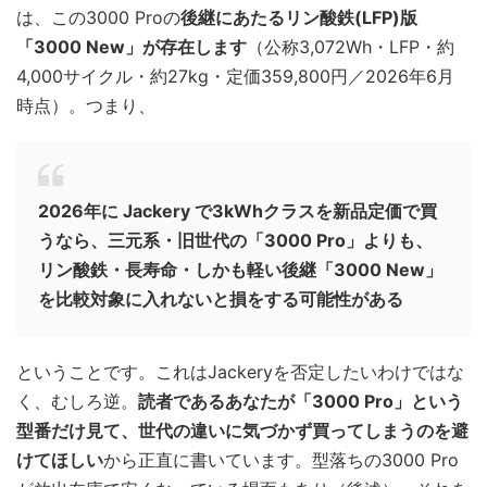
は、この3000 Proの
後継にあたるリン酸鉄(LFP)版
「3000 New」が存在します
（公称3,072Wh・LFP・約
4,000サイクル・約27kg・定価359,800円／2026年6月
時点）。つまり、
2026年に Jackery で3kWhクラスを新品定価で買
うなら、三元系・旧世代の「3000 Pro」よりも、
リン酸鉄・長寿命・しかも軽い後継「3000 New」
を比較対象に入れないと損をする可能性がある
ということです。これはJackeryを否定したいわけではな
く、むしろ逆。
読者であるあなたが「3000 Pro」という
型番だけ見て、世代の違いに気づかず買ってしまうのを避
けてほしい
から正直に書いています。型落ちの3000 Pro