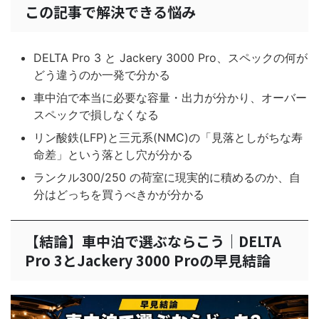
この記事で解決できる悩み
DELTA Pro 3 と Jackery 3000 Pro、スペックの何が
どう違うのか一発で分かる
車中泊で本当に必要な容量・出力が分かり、オーバー
スペックで損しなくなる
リン酸鉄(LFP)と三元系(NMC)の「見落としがちな寿
命差」という落とし穴が分かる
ランクル300/250 の荷室に現実的に積めるのか、自
分はどっちを買うべきかが分かる
【結論】車中泊で選ぶならこう｜DELTA
Pro 3とJackery 3000 Proの早見結論