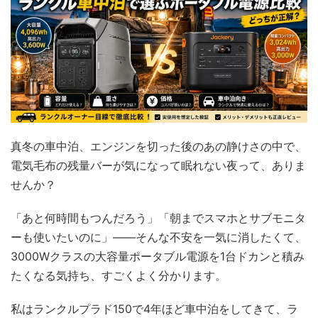
真冬の車中泊、エンジンを切った後のあの静けさの中で、
電気毛布の残量バーが気になって眠れない夜って、ありま
せんか？
「あと何時間もつんだろう」「朝までスマホとサブモニタ
ーも使いたいのに」——そんな不安を一気に消したくて、
3000Wクラスの大容量ポータブル電源を1台ドカンと積み
たくなる気持ち、すごくよく分かります。
私はランクルプラド150で4年ほど車中泊をしてきて、ラ