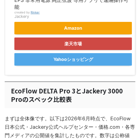
EPS 非常用電源 純正弦波 専用アプリで遠隔操作可
能
created by
Rinker
Jackery
Amazon
楽天市場
Yahooショッピング
EcoFlow DELTA Pro 3とJackery 3000
Proのスペック比較表
まずは全体像です。以下は2026年6月時点で、EcoFlow
日本公式・Jackery公式ヘルプセンター・価格.com・各専
門メディアの公開値を集計したものです。数字は公称値