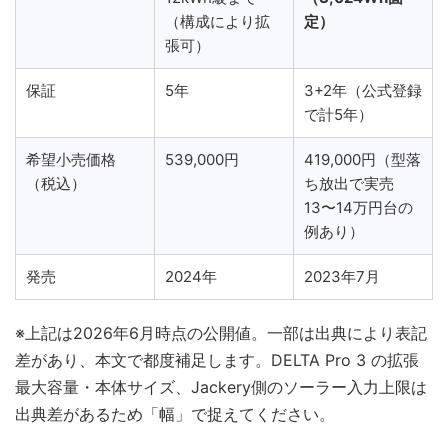
（構成により拡
定）
張可）
保証
5年
3+2年（公式登録
で計5年）
希望小売価格
539,000円
419,000円（型落
（税込）
ち放出で実売
13〜14万円台の
例あり）
発売
2024年
2023年7月
※上記は2026年6月時点の公開値。一部は出典により表記
差があり、本文で都度補足します。DELTA Pro 3 の拡張
最大容量・本体サイズ、Jackery側のソーラー入力上限は
出典差があるため「幅」で捉えてください。