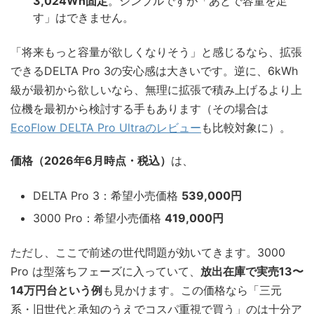
3,024Wh固定
。シンプルですが「あとで容量を足
す」はできません。
「将来もっと容量が欲しくなりそう」と感じるなら、拡張
できるDELTA Pro 3の安心感は大きいです。逆に、6kWh
級が最初から欲しいなら、無理に拡張で積み上げるより上
位機を最初から検討する手もあります（その場合は
EcoFlow DELTA Pro Ultraのレビュー
も比較対象に）。
価格（2026年6月時点・税込）
は、
DELTA Pro 3：希望小売価格
539,000円
3000 Pro：希望小売価格
419,000円
ただし、ここで前述の世代問題が効いてきます。3000
Pro は型落ちフェーズに入っていて、
放出在庫で実売13〜
14万円台という例
も見かけます。この価格なら「三元
系・旧世代と承知のうえでコスパ重視で買う」のは十分ア