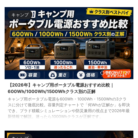
キャンプ
2026/7/27
【2026年】キャンプ用ポータブル電源おすすめ比較｜
600Wh/1000Wh/1500Whクラス別の正解
キャンプ用ポータブル電源を600Wh・1000Wh・1500Whの3クラ
スに分けて徹底比較。容量判定チャートで「何Whが正解か」を即決
でき、プラド積載シミュレーションや防災兼用の視点まで2026年最
新情報で解説。迷ったら1000Whクラスが正解です。