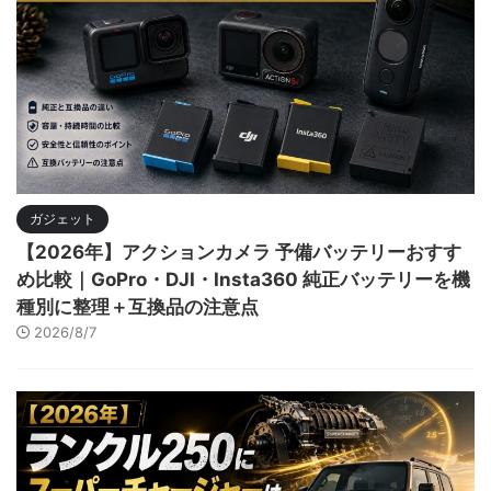
ガジェット
【2026年】アクションカメラ 予備バッテリーおすす
め比較｜GoPro・DJI・Insta360 純正バッテリーを機
種別に整理＋互換品の注意点
2026/8/7