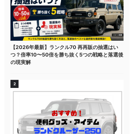
【2026年最新】ランクル70 再再販の抽選はい
つ？倍率10〜50倍を勝ち抜く5つの戦略と落選後
の現実解
2