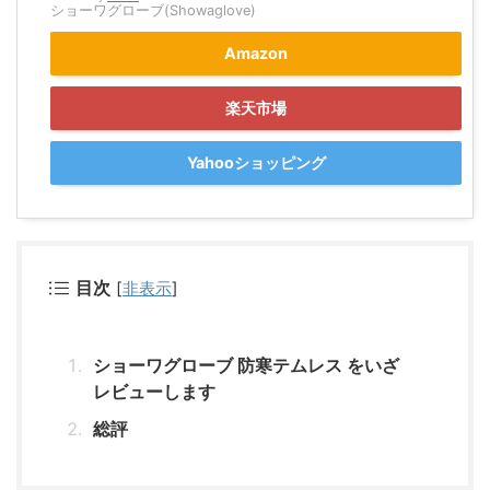
ショーワグローブ(Showaglove)
Amazon
楽天市場
Yahooショッピング
目次
[
非表示
]
ショーワグローブ 防寒テムレス をいざ
レビューします
総評