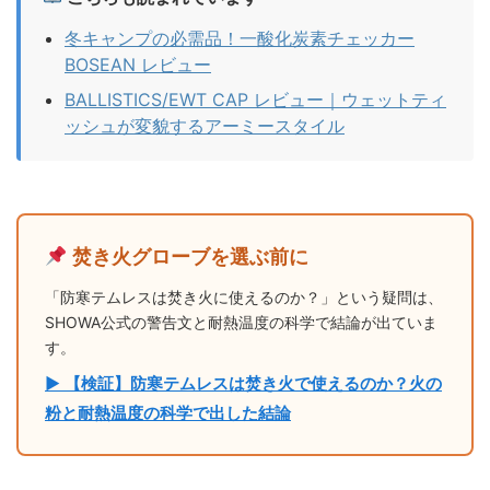
冬キャンプの必需品！一酸化炭素チェッカー
BOSEAN レビュー
BALLISTICS/EWT CAP レビュー｜ウェットティ
ッシュが変貌するアーミースタイル
焚き火グローブを選ぶ前に
「防寒テムレスは焚き火に使えるのか？」という疑問は、
SHOWA公式の警告文と耐熱温度の科学で結論が出ていま
す。
▶ 【検証】防寒テムレスは焚き火で使えるのか？火の
粉と耐熱温度の科学で出した結論