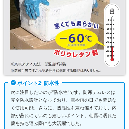
ポイント2: 防水性
次に注目したいのが”防水性”です。防寒テムレスは
完全防水設計となっており、雪や雨の日でも問題な
く使用可能。さらに、透湿性も兼ね備えており、内
部が蒸れにくいのも嬉しいポイント。朝露に濡れた
薪を持ち運ぶ際にも大活躍でした。