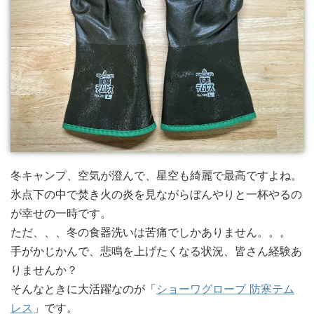
冬キャンプ、空気が澄んで、星空も綺麗で最高ですよね。
氷点下の中で焚き火の炎を見ながらぼんやりと一杯やるの
が幸せの一時です。
ただ、、、冬の食器洗いは苦痛でしかありません。。。
手がかじかんで、悲鳴を上げたくなる状況、皆さん経験あ
りませんか？
そんなときに大活躍なのが「
ショーワグローブ 防寒テム
レス
」です。