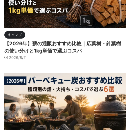
キャンプ
【2026年】薪の通販おすすめ比較｜広葉樹・針葉樹
の使い分けと1kg単価で選ぶコスパ
2026/8/7