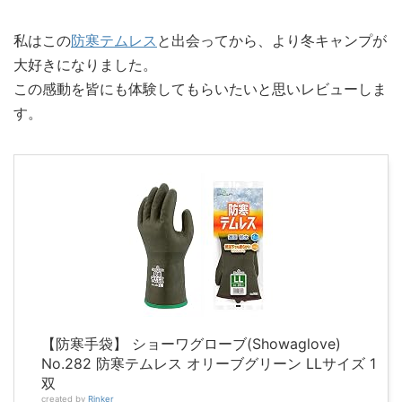
私はこの
防寒テムレス
と出会ってから、より冬キャンプが
大好きになりました。
この感動を皆にも体験してもらいたいと思いレビューしま
す。
【防寒手袋】 ショーワグローブ(Showaglove)
No.282 防寒テムレス オリーブグリーン LLサイズ 1
双
created by
Rinker