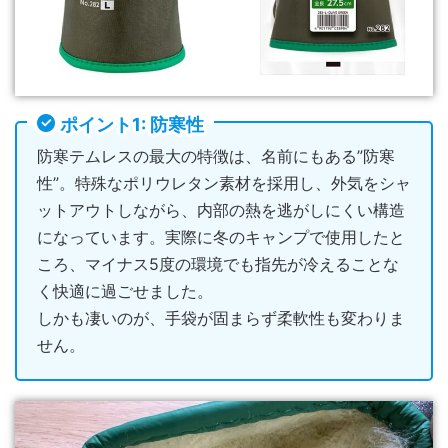
ポイント1: 防寒性
防寒テムレスの最大の特徴は、名前にもある”防寒
性”。特殊なポリウレタン素材を採用し、外気をシャ
ットアウトしながら、内部の熱を逃がしにくい構造
になっています。実際に冬のキャンプで使用したと
ころ、マイナス5度の環境でも指先が冷えることな
く快適に過ごせました。
しかも凄いのが、手袋が固まらず柔軟性も変わりま
せん。