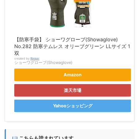
【防寒手袋】 ショーワグローブ(Showaglove)
No.282 防寒テムレス オリーブグリーン LLサイズ 1
双
created by
Rinker
ショーワグローブ(Showaglove)
Amazon
楽天市場
Yahooショッピング
こちらも読まれています