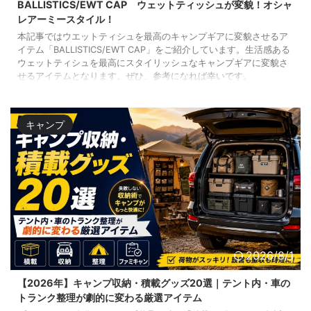
BALLISTICS/EWT CAP ウェットティッシュが変貌！オシャ
レアーミースタイル！
本記事ではウエットティシュを最高のキャンプギアに変貌させるア
イテム「BALLISTICS/EWT CAP」をご紹介しています。生活感ある
ウェットティシュを最高にスタイリッシュなキャンプギアに変貌さ
せるアイテムとなります。ぜひ、参考になれば幸いです。
キャンプ
2026/8/1
【2026年】キャンプ収納・積載グッズ20選｜テント内・車の
トランク整理が劇的に変わる厳選アイテム