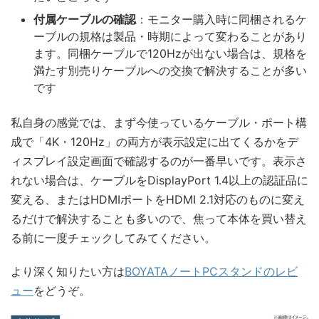
付属ケーブルの確認
：モニター購入時に同梱されるケ
ーブルの規格は製品・時期によって変わることがあり
ます。同梱ケーブルで120Hzが出ない場合は、規格を
満たす別売りケーブルへの交換で解決することが多い
です
私自身の感覚では、まず今使っているケーブル・ポート構
成で「4K・120Hz」の両方が表示設定に出てくるかをデ
ィスプレイ設定画面で確認するのが一番早いです。表示さ
れない場合は、ケーブルをDisplayPort 1.4以上の認証品に
変える、またはHDMIポートをHDMI 2.1対応のものに変え
るだけで解決することも多いので、焦って本体を買い替え
る前に一度チェックしてみてください。
より深く知りたい方は
BOYATAノートPCスタンドのレビ
ュー
をどうぞ。