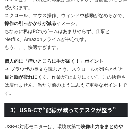
感が出ます。
スクロール、マウス操作、ウィンドウ移動がなめらかで、
操作の引っかかりが減る
イメージ。
ちなみに私はPCでゲームはあまりやらず、仕事と
Netflix、Amazonプライムが中心です。
もう、、、快適すぎます。
個人的に「痒いところに手が届く！」ポイント
→ ブラウザの長文を読むとき、スクロールが滑らかだと
目と脳が疲れにく
く、作業が“止まりにくい”。この快適さ
は戻れません。当たり前のように思えて重要なポイントで
す。
3）USB-Cで“配線が減ってデスクが整う”
USB-C対応モニターは、環境次第で
映像出力をまとめや