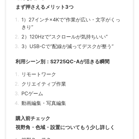
まず押さえるメリット3つ
1）27インチ×4Kで“作業が広い・文字がくっ
きり”
2）120Hzで“スクロールが気持ちいい”
3）USB-Cで“配線が減ってデスクが整う”
利用シーン別：S2725QC-Aが活きる瞬間
リモートワーク
クリエイティブ作業
PCゲーム
動画編集・写真編集
購入前チェック
視野角・色域・設置についてもう少し詳しく