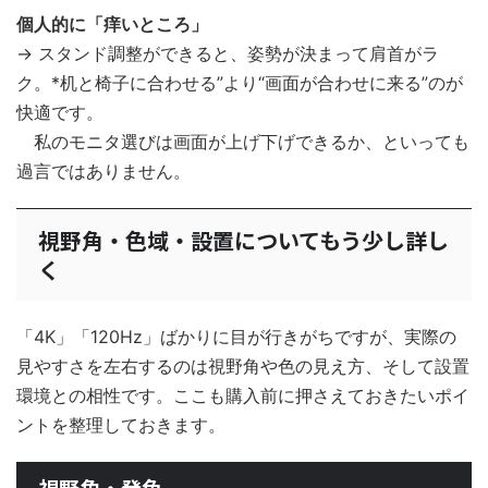
個人的に「痒いところ」
→ スタンド調整ができると、姿勢が決まって肩首がラ
ク。*机と椅子に合わせる”より“画面が合わせに来る”のが
快適です。
私のモニタ選びは画面が上げ下げできるか、といっても
過言ではありません。
視野角・色域・設置についてもう少し詳し
く
「4K」「120Hz」ばかりに目が行きがちですが、実際の
見やすさを左右するのは視野角や色の見え方、そして設置
環境との相性です。ここも購入前に押さえておきたいポイ
ントを整理しておきます。
視野角・発色