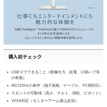
購入前チェック
USB-Cでできること（映像出力、給電、USBハブ等
の有無）
4K/120Hzの条件（端子規格、ケーブル、PC側対応）
スタンドの可動域（高さ、チルト、回転、ピボット）
VESA対応（モニターアーム派は必須）