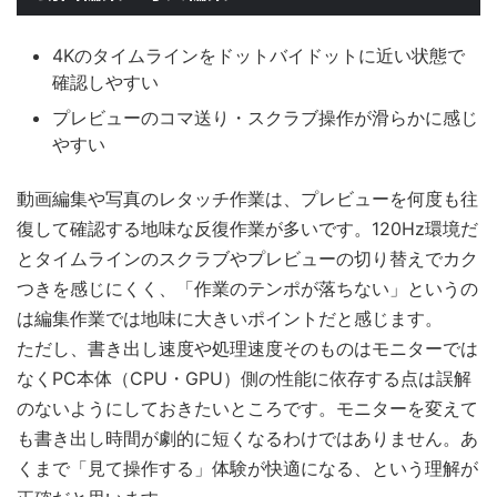
4Kのタイムラインをドットバイドットに近い状態で
確認しやすい
プレビューのコマ送り・スクラブ操作が滑らかに感じ
やすい
動画編集や写真のレタッチ作業は、プレビューを何度も往
復して確認する地味な反復作業が多いです。120Hz環境だ
とタイムラインのスクラブやプレビューの切り替えでカク
つきを感じにくく、「作業のテンポが落ちない」というの
は編集作業では地味に大きいポイントだと感じます。
ただし、書き出し速度や処理速度そのものはモニターでは
なくPC本体（CPU・GPU）側の性能に依存する点は誤解
のないようにしておきたいところです。モニターを変えて
も書き出し時間が劇的に短くなるわけではありません。あ
くまで「見て操作する」体験が快適になる、という理解が