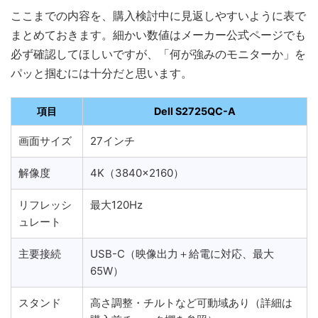
ここまでの内容を、購入検討中に見返しやすいように表で
まとめておきます。細かい数値はメーカー公式ページでも
必ず確認してほしいですが、「何が強みのモニターか」を
パッと掴むには十分だと思います。
項目
Dell S2725QC-A
画面サイズ
27インチ
解像度
4K（3840×2160）
リフレッシ
最大120Hz
ュレート
主要接続
USB-C（映像出力＋給電に対応、最大
65W）
スタンド
高さ調整・チルトなど可動域あり（詳細は