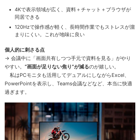
4Kで表示領域が広く、資料＋チャット＋ブラウザが
同居できる
120Hzで操作感が軽く、長時間作業でもストレスが溜
まりにくい。これが地味に良い
個人的に刺さる点
→ 会議中に「画面共有しつつ手元で資料を見る」がやり
やすい。
“画面が足りない焦り”が減る
のが嬉しい。
私はPCモニタも活用してデュアルにしながらExcel、
PowerPointを表示し、Teams会議などなど、本当に快適
過ぎます。