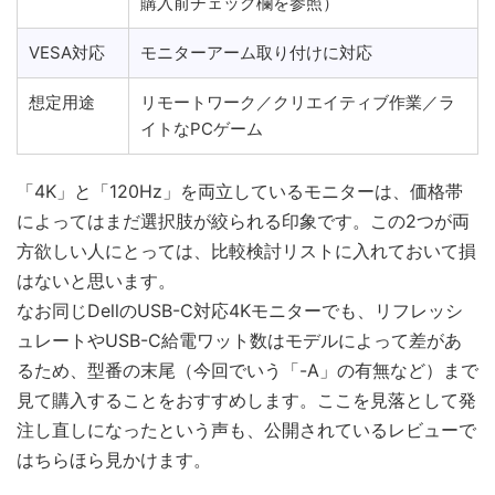
購入前チェック欄を参照）
VESA対応
モニターアーム取り付けに対応
想定用途
リモートワーク／クリエイティブ作業／ラ
イトなPCゲーム
「4K」と「120Hz」を両立しているモニターは、価格帯
によってはまだ選択肢が絞られる印象です。この2つが両
方欲しい人にとっては、比較検討リストに入れておいて損
はないと思います。
なお同じDellのUSB-C対応4Kモニターでも、リフレッシ
ュレートやUSB-C給電ワット数はモデルによって差があ
るため、型番の末尾（今回でいう「-A」の有無など）まで
見て購入することをおすすめします。ここを見落として発
注し直しになったという声も、公開されているレビューで
はちらほら見かけます。