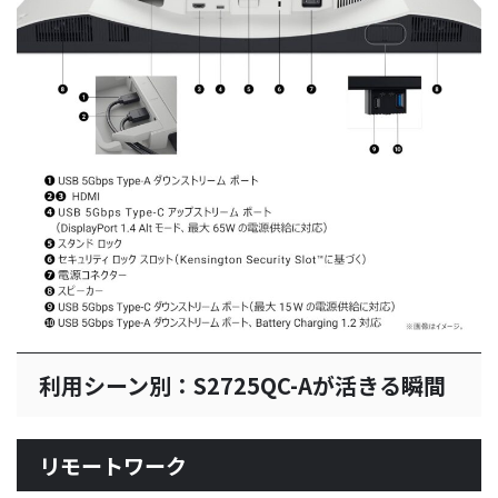
利用シーン別：S2725QC-Aが活きる瞬間
リモートワーク