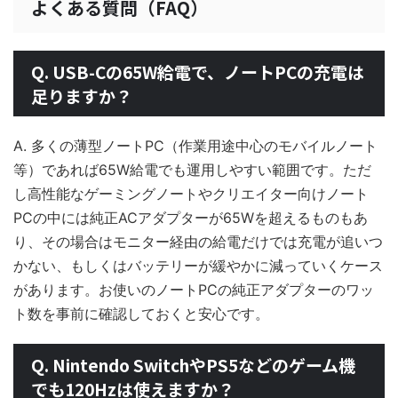
よくある質問（FAQ）
Q. USB-Cの65W給電で、ノートPCの充電は
足りますか？
A. 多くの薄型ノートPC（作業用途中心のモバイルノート
等）であれば65W給電でも運用しやすい範囲です。ただ
し高性能なゲーミングノートやクリエイター向けノート
PCの中には純正ACアダプターが65Wを超えるものもあ
り、その場合はモニター経由の給電だけでは充電が追いつ
かない、もしくはバッテリーが緩やかに減っていくケース
があります。お使いのノートPCの純正アダプターのワッ
ト数を事前に確認しておくと安心です。
Q. Nintendo SwitchやPS5などのゲーム機
でも120Hzは使えますか？