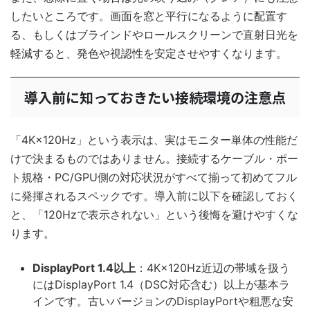
したいところです。画面を窓と平行になるように配置す
る、もしくはブラインドやロールスクリーンで直射日光を
軽減すると、発色や視認性を安定させやすくなります。
導入前に知っておきたい接続環境の注意点
「4K×120Hz」という表示は、実はモニター単体の性能だ
けで決まるものではありません。接続するケーブル・ポー
ト規格・PC/GPU側の対応状況がすべて揃って初めてフル
に発揮されるスペックです。導入前に以下を確認しておく
と、「120Hzで表示されない」という後悔を避けやすくな
ります。
DisplayPort 1.4以上
：4K×120Hz近辺の帯域を扱う
にはDisplayPort 1.4（DSC対応含む）以上が基本ラ
インです。古いバージョンのDisplayPortや粗悪な安