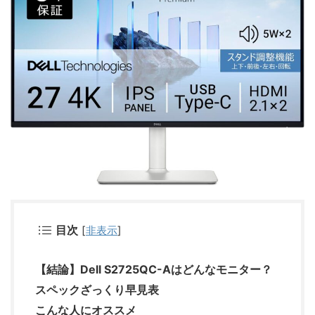
目次
[
非表示
]
【結論】Dell S2725QC-Aはどんなモニター？
スペックざっくり早見表
こんな人にオススメ