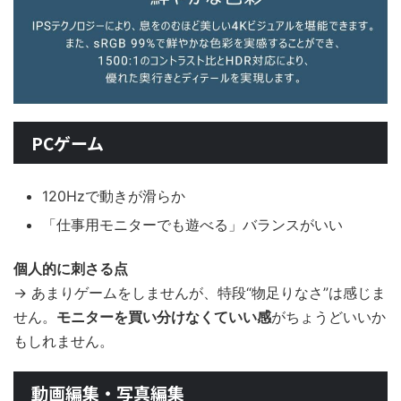
PCゲーム
120Hzで動きが滑らか
「仕事用モニターでも遊べる」バランスがいい
個人的に刺さる点
→ あまりゲームをしませんが、特段“物足りなさ”は感じま
せん。
モニターを買い分けなくていい感
がちょうどいいか
もしれません。
動画編集・写真編集