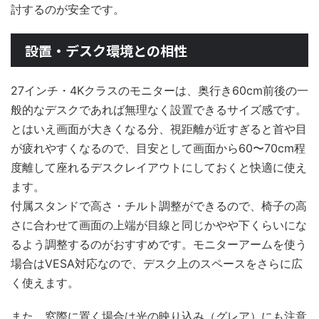
討するのが安全です。
設置・デスク環境との相性
27インチ・4Kクラスのモニターは、奥行き60cm前後の一
般的なデスクであれば無理なく設置できるサイズ感です。
とはいえ画面が大きくなる分、視距離が近すぎると首や目
が疲れやすくなるので、目安として画面から60〜70cm程
度離して座れるデスクレイアウトにしておくと快適に使え
ます。
付属スタンドで高さ・チルト調整ができるので、椅子の高
さに合わせて画面の上端が目線と同じかやや下くらいにな
るよう調整するのがおすすめです。モニターアームを使う
場合はVESA対応なので、デスク上のスペースをさらに広
く使えます。
また、窓際に置く場合は光の映り込み（グレア）にも注意