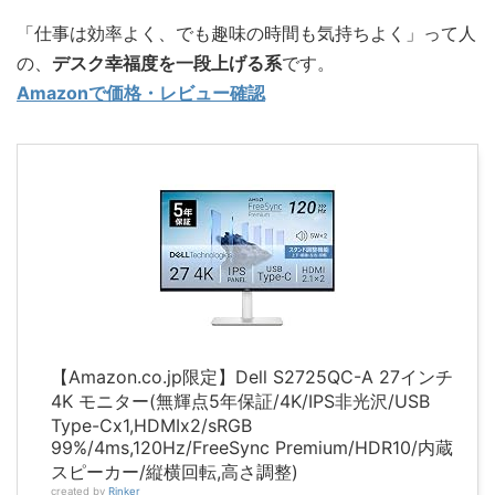
「仕事は効率よく、でも趣味の時間も気持ちよく」って人
の、
デスク幸福度を一段上げる系
です。
Amazonで価格・レビュー確認
【Amazon.co.jp限定】Dell S2725QC-A 27インチ
4K モニター(無輝点5年保証/4K/IPS非光沢/USB
Type-Cx1,HDMIx2/sRGB
99%/4ms,120Hz/FreeSync Premium/HDR10/内蔵
スピーカー/縦横回転,高さ調整)
created by
Rinker