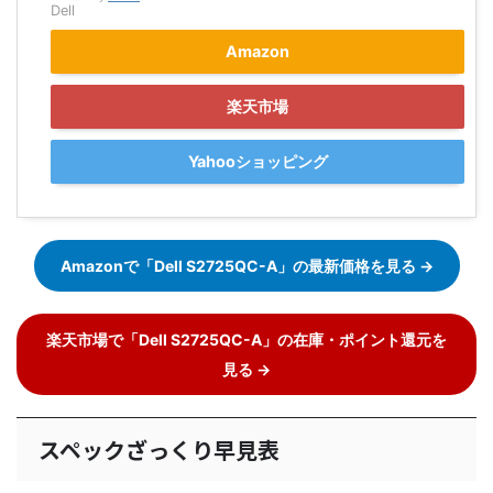
Dell
Amazon
楽天市場
Yahooショッピング
Amazonで「Dell S2725QC-A」の最新価格を見る →
楽天市場で「Dell S2725QC-A」の在庫・ポイント還元を
見る →
スペックざっくり早見表