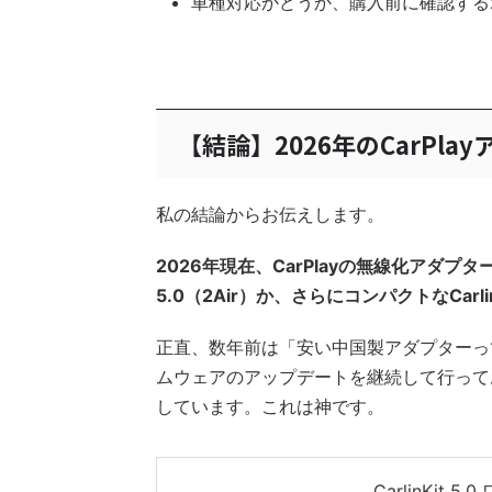
車種対応かどうか、購入前に確認する
【結論】2026年のCarPlay
私の結論からお伝えします。
2026年現在、CarPlayの無線化アダプタ
5.0（2Air）か、さらにコンパクトなCarlinki
正直、数年前は「安い中国製アダプターって大
ムウェアのアップデートを継続して行って
しています。これは神です。
CarlinKit 