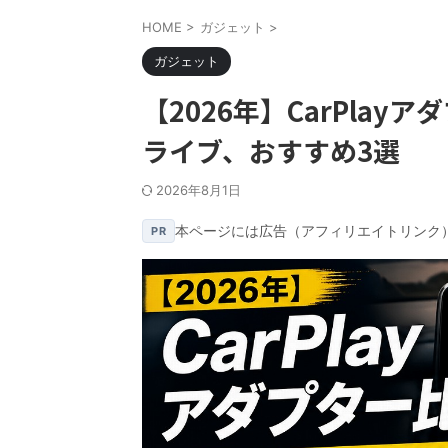
HOME
>
ガジェット
>
ガジェット
【2026年】CarPla
ライブ、おすすめ3選
2026年8月1日
本ページには広告（アフィリエイトリンク
PR