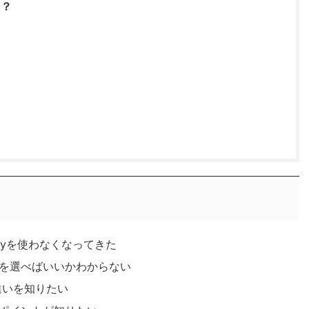
き？
ayを使わなくなってきた
を選べばいいかわからない
ssの違いを知りたい