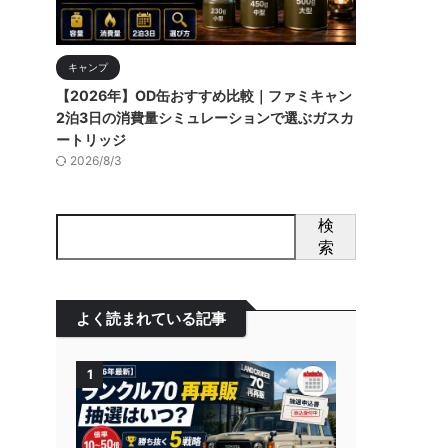
キャンプ
【2026年】OD缶おすすめ比較｜ファミキャン
2泊3日の消費量シミュレーションで選ぶガスカ
ートリッジ
2026/8/3
検
索
よく読まれている記事
1