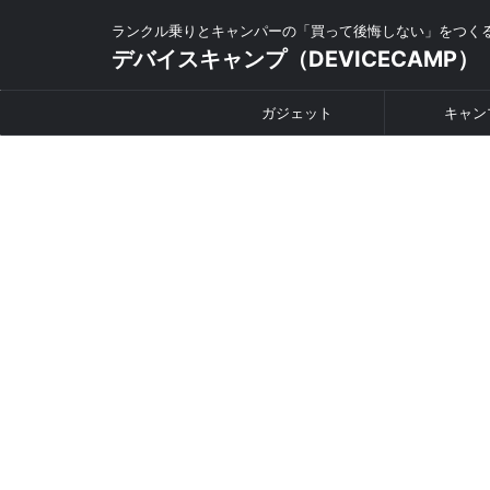
ランクル乗りとキャンパーの「買って後悔しない」をつく
デバイスキャンプ（DEVICECAMP）
ガジェット
キャン