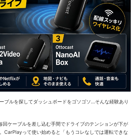
ーブルを探してダッシュボードをゴソゴソ…そんな経験あり
に、毎回ケーブルを差し込む手間でドライブのテンションが下が
CarPlayって使い始めると「もうコレなしでは運転できな