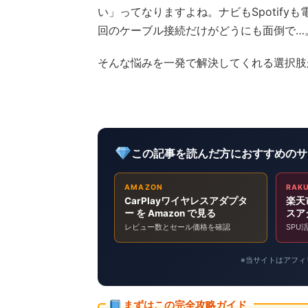
い」ってなりますよね。ナビもSpotif
回のケーブル接続だけがどうにも面倒で…
そんな悩みを一発で解決してくれる選択肢
この記事を読んだ方におすすめのサ
AMAZON
RAK
CarPlayワイヤレスアダプタ
楽天市
ー を Amazon で見る
スア
レビュー数とセール価格を確認
SPU
※当サイトはアフィリ
まずはこの完全攻略ガイド