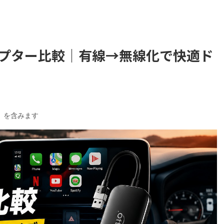
yアダプター比較｜有線→無線化で快適ド
）を含みます