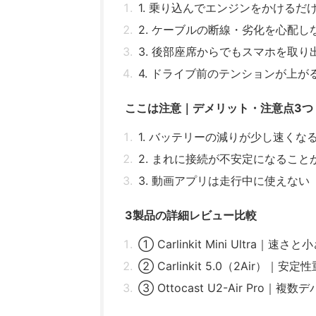
1. 乗り込んでエンジンをかけるだ
2. ケーブルの断線・劣化を心配し
3. 後部座席からでもスマホを取り
4. ドライブ前のテンションが上が
ここは注意｜デメリット・注意点3つ
1. バッテリーの減りが少し速くな
2. まれに接続が不安定になること
3. 動画アプリは走行中に使えない（C
3製品の詳細レビュー比較
① Carlinkit Mini Ultra｜
② Carlinkit 5.0（2Air）
③ Ottocast U2-Air Pro