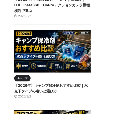
DJI・Insta360・GoProアクションカメラ機種
横断で選ぶ
2026/8/2
キャンプ
【2026年】キャンプ保冷剤おすすめ比較｜氷
点下タイプの違いと選び方
2026/8/2