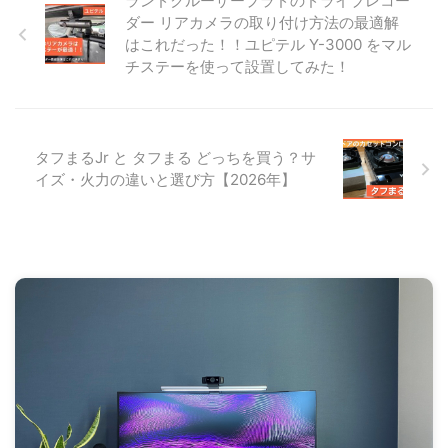
ランドクルーザープラドのドライブレコー
ダー リアカメラの取り付け方法の最適解
はこれだった！！ユピテル Y-3000 をマル
チステーを使って設置してみた！
タフまるJr と タフまる どっちを買う？サ
イズ・火力の違いと選び方【2026年】