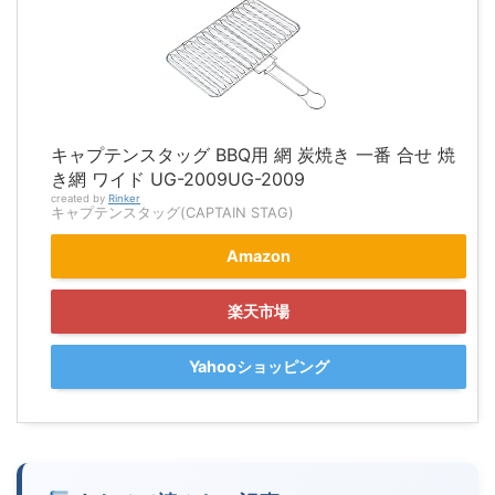
キャプテンスタッグ BBQ用 網 炭焼き 一番 合せ 焼
き網 ワイド UG-2009UG-2009
created by
Rinker
キャプテンスタッグ(CAPTAIN STAG)
Amazon
楽天市場
Yahooショッピング