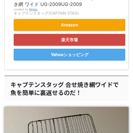
き網 ワイド UG-2009UG-2009
created by
Rinker
キャプテンスタッグ(CAPTAIN STAG)
Amazon
楽天市場
Yahooショッピング
キャプテンスタッグ 合せ焼き網ワイドで
魚を簡単に裏返せるのだ！