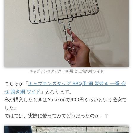
キャプテンスタッグ BBQ用 合せ焼き網 ワイド
こちらが「
キャプテンスタッグ BBQ用 網 炭焼き 一番 合
せ 焼き網 ワイド
」となります。
私が購入したときはAmazonで600円くらいという激安で
した。
ではでは、実際に使ってみてどうだったのか！？