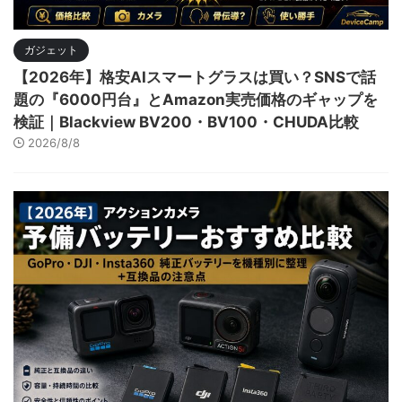
ガジェット
【2026年】格安AIスマートグラスは買い？SNSで話
題の『6000円台』とAmazon実売価格のギャップを
検証｜Blackview BV200・BV100・CHUDA比較
2026/8/8