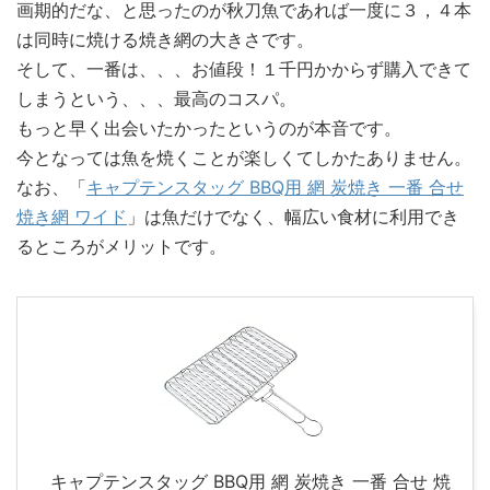
画期的だな、と思ったのが秋刀魚であれば一度に３，４本
は同時に焼ける焼き網の大きさです。
そして、一番は、、、お値段！１千円かからず購入できて
しまうという、、、最高のコスパ。
もっと早く出会いたかったというのが本音です。
今となっては魚を焼くことが楽しくてしかたありません。
なお、「
キャプテンスタッグ BBQ用 網 炭焼き 一番 合せ
焼き網 ワイド
」は魚だけでなく、幅広い食材に利用でき
るところがメリットです。
キャプテンスタッグ BBQ用 網 炭焼き 一番 合せ 焼