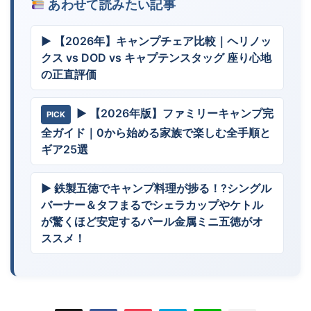
あわせて読みたい記事
▶ 【2026年】キャンプチェア比較｜ヘリノッ
クス vs DOD vs キャプテンスタッグ 座り心地
の正直評価
▶ 【2026年版】ファミリーキャンプ完
PICK
全ガイド｜0から始める家族で楽しむ全手順と
ギア25選
▶ 鉄製五徳でキャンプ料理が捗る！?シングル
バーナー＆タフまるでシェラカップやケトル
が驚くほど安定するパール金属ミニ五徳がオ
ススメ！