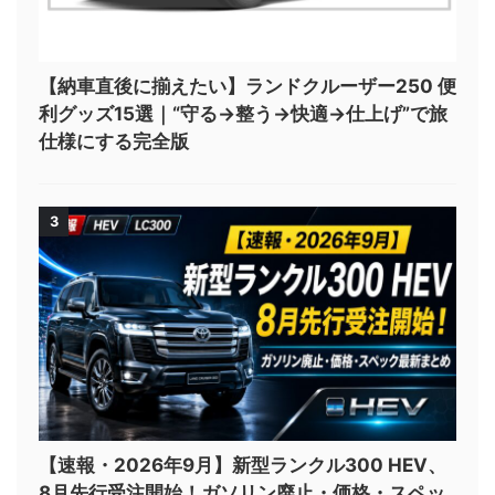
【納車直後に揃えたい】ランドクルーザー250 便
利グッズ15選｜“守る→整う→快適→仕上げ”で旅
仕様にする完全版
3
【速報・2026年9月】新型ランクル300 HEV、
8月先行受注開始！ガソリン廃止・価格・スペッ