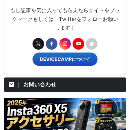
もし記事を気に入ってもらえたらサイトをブッ
クマークもしくは、Twitterをフォローお願い
します！
DEVICECAMPについて
お問い合わせ