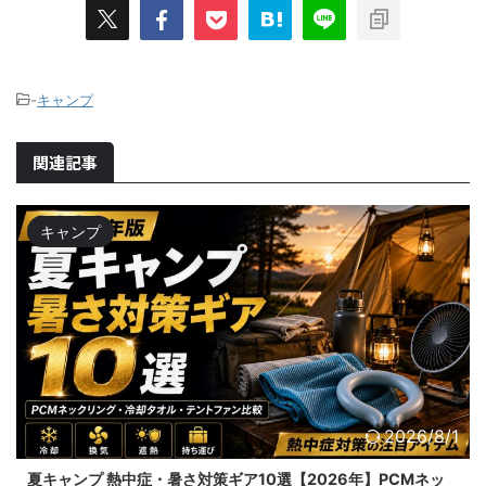
-
キャンプ
関連記事
キャンプ
2026/8/1
夏キャンプ 熱中症・暑さ対策ギア10選【2026年】PCMネッ