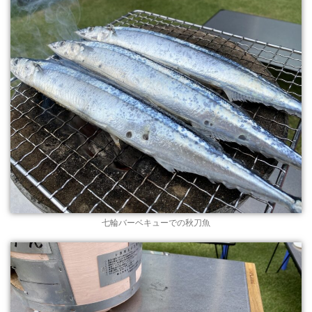
七輪バーベキューでの秋刀魚