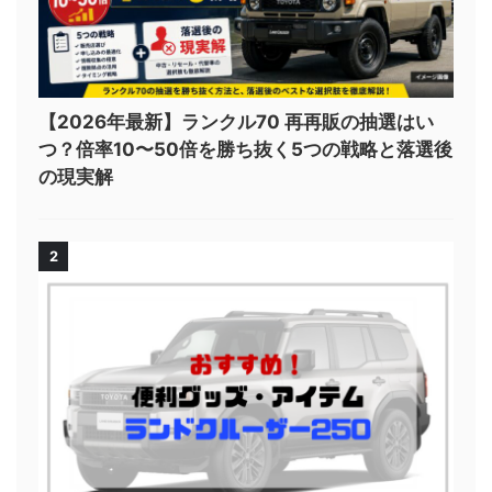
【2026年最新】ランクル70 再再販の抽選はい
つ？倍率10〜50倍を勝ち抜く5つの戦略と落選後
の現実解
2