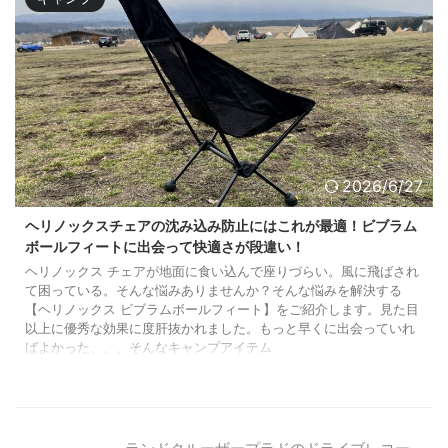
2026/6/27
ヘリノックスチェアの沈み込み防止にはこれが最適！ビブラム
ボールフィートに出会って快適さが段違い！
ヘリノックス チェアが地面に食い込んで座りづらい。風に飛ばされ
て困っている。そんな悩みありませんか？そんな悩みを解決する
【ヘリノックス ビブラムボールフィート】をご紹介します。見た目
以上に優秀な効果に度肝抜かれました。もっと早くに出会っていれ
ばよかった、、、そんなキャンプアイテム