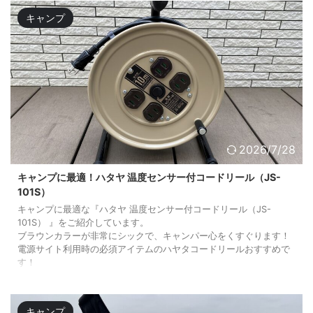
キャンプ
2026/7/28
キャンプに最適！ハタヤ 温度センサー付コードリール（JS-
101S）
キャンプに最適な『ハタヤ 温度センサー付コードリール（JS-
101S） 』をご紹介しています。
ブラウンカラーが非常にシックで、キャンパー心をくすぐります！
電源サイト利用時の必須アイテムのハヤタコードリールおすすめで
す！
キャンプ