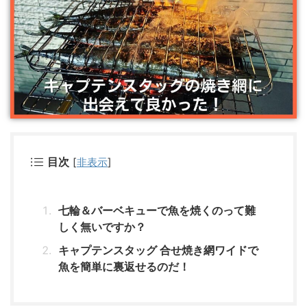
目次
[
非表示
]
七輪＆バーベキューで魚を焼くのって難
しく無いですか？
キャプテンスタッグ 合せ焼き網ワイドで
魚を簡単に裏返せるのだ！