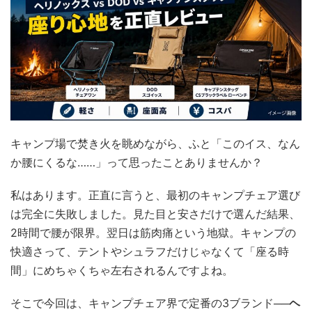
キャンプ場で焚き火を眺めながら、ふと「このイス、なん
か腰にくるな……」って思ったことありませんか？
私はあります。正直に言うと、最初のキャンプチェア選び
は完全に失敗しました。見た目と安さだけで選んだ結果、
2時間で腰が限界。翌日は筋肉痛という地獄。キャンプの
快適さって、テントやシュラフだけじゃなくて「座る時
間」にめちゃくちゃ左右されるんですよね。
そこで今回は、キャンプチェア界で定番の3ブランド──
ヘ