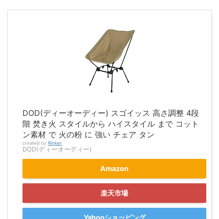
DOD(ディーオーディー) スゴイッス 高さ調整 4段
階 焚き火 スタイルから ハイスタイル まで コット
ン素材 で 火の粉 に 強い チェア タン
created by
Rinker
DOD(ディーオーディー)
Amazon
楽天市場
Yahooショッピング