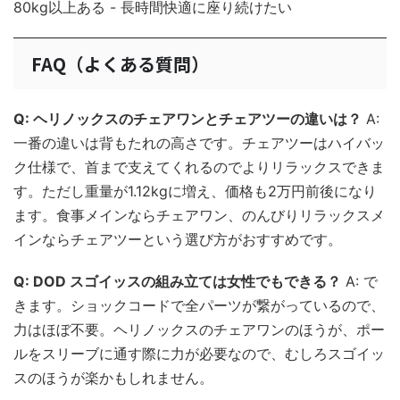
80kg以上ある - 長時間快適に座り続けたい
FAQ（よくある質問）
Q: ヘリノックスのチェアワンとチェアツーの違いは？
A:
一番の違いは背もたれの高さです。チェアツーはハイバッ
ク仕様で、首まで支えてくれるのでよりリラックスできま
す。ただし重量が1.12kgに増え、価格も2万円前後になり
ます。食事メインならチェアワン、のんびりリラックスメ
インならチェアツーという選び方がおすすめです。
Q: DOD スゴイッスの組み立ては女性でもできる？
A: で
きます。ショックコードで全パーツが繋がっているので、
力はほぼ不要。ヘリノックスのチェアワンのほうが、ポー
ルをスリーブに通す際に力が必要なので、むしろスゴイッ
スのほうが楽かもしれません。