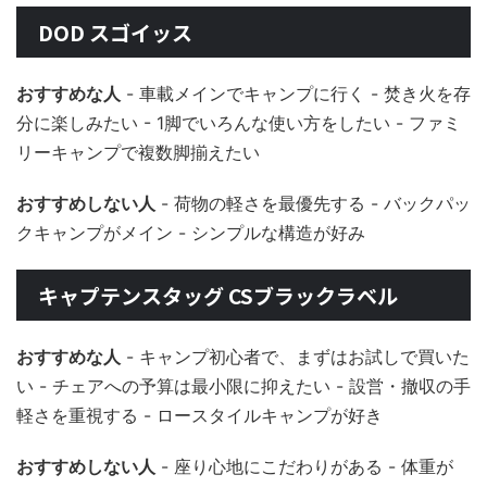
DOD スゴイッス
おすすめな人
- 車載メインでキャンプに行く - 焚き火を存
分に楽しみたい - 1脚でいろんな使い方をしたい - ファミ
リーキャンプで複数脚揃えたい
おすすめしない人
- 荷物の軽さを最優先する - バックパッ
クキャンプがメイン - シンプルな構造が好み
キャプテンスタッグ CSブラックラベル
おすすめな人
- キャンプ初心者で、まずはお試しで買いた
い - チェアへの予算は最小限に抑えたい - 設営・撤収の手
軽さを重視する - ロースタイルキャンプが好き
おすすめしない人
- 座り心地にこだわりがある - 体重が