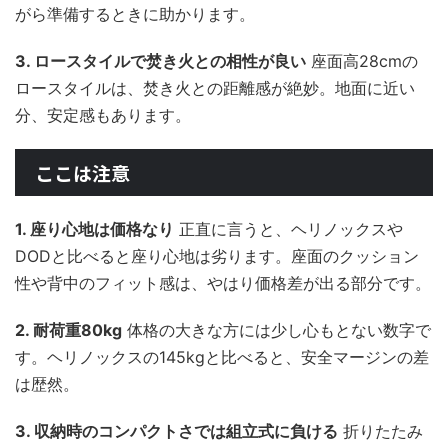
がら準備するときに助かります。
3. ロースタイルで焚き火との相性が良い
座面高28cmの
ロースタイルは、焚き火との距離感が絶妙。地面に近い
分、安定感もあります。
ここは注意
1. 座り心地は価格なり
正直に言うと、ヘリノックスや
DODと比べると座り心地は劣ります。座面のクッション
性や背中のフィット感は、やはり価格差が出る部分です。
2. 耐荷重80kg
体格の大きな方には少し心もとない数字で
す。ヘリノックスの145kgと比べると、安全マージンの差
は歴然。
3. 収納時のコンパクトさでは組立式に負ける
折りたたみ