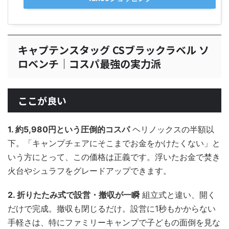
キャプテンスタッグ CSブラックラベル ソ
ロベンチ｜コスパ最強の実力派
ここが良い
1. 約5,980円という圧倒的コスパ
ヘリノックスの半額以
下。「キャンプチェアにそこまでお金をかけたくない」と
いう方にとって、この価格は正義です。浮いたお金で焚き
火台やシュラフをグレードアップできます。
2. 折りたたみ式で設営・撤収が一瞬
組立式と違い、開く
だけで完成。撤収も閉じるだけ。設営に1秒もかからない
手軽さは、特にファミリーキャンプで子どもの面倒を見な