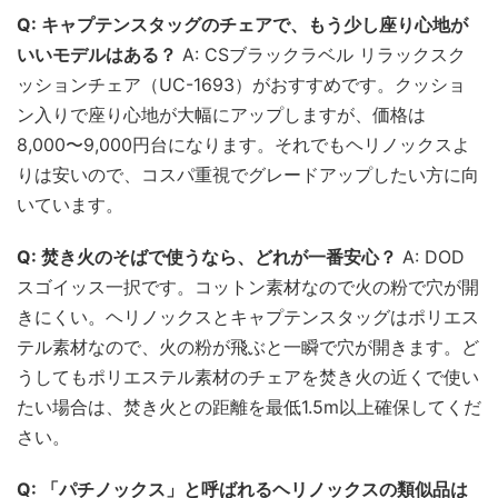
Q: キャプテンスタッグのチェアで、もう少し座り心地が
いいモデルはある？
A: CSブラックラベル リラックスク
ッションチェア（UC-1693）がおすすめです。クッショ
ン入りで座り心地が大幅にアップしますが、価格は
8,000〜9,000円台になります。それでもヘリノックスよ
りは安いので、コスパ重視でグレードアップしたい方に向
いています。
Q: 焚き火のそばで使うなら、どれが一番安心？
A: DOD
スゴイッス一択です。コットン素材なので火の粉で穴が開
きにくい。ヘリノックスとキャプテンスタッグはポリエス
テル素材なので、火の粉が飛ぶと一瞬で穴が開きます。ど
うしてもポリエステル素材のチェアを焚き火の近くで使い
たい場合は、焚き火との距離を最低1.5m以上確保してくだ
さい。
Q: 「パチノックス」と呼ばれるヘリノックスの類似品は