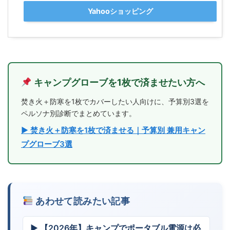
Yahooショッピング
キャンプグローブを1枚で済ませたい方へ
焚き火＋防寒を1枚でカバーしたい人向けに、予算別3選を
ペルソナ別診断でまとめています。
▶ 焚き火＋防寒を1枚で済ませる｜予算別 兼用キャン
プグローブ3選
あわせて読みたい記事
▶ 【2026年】キャンプでポータブル電源は必