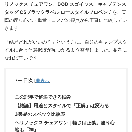
リノックス チェアワン
、
DOD スゴイッス
、
キャプテンス
タッグ CSブラックラベル ロースタイルソロベンチ
を、実
際の座り心地・重量・コスパの観点から正直に比較してい
きます。
「結局どれがいいの？」という方に、自分のキャンプスタ
イルに合った選択肢が見つかるよう整理しました。参考に
なれば幸いです。
目次
[
非表示
]
この記事で解決できる悩み
【結論】用途とスタイルで「正解」は変わる
3製品のスペック比較表
ヘリノックス チェアワン｜軽さは正義。座り心
地も「神」