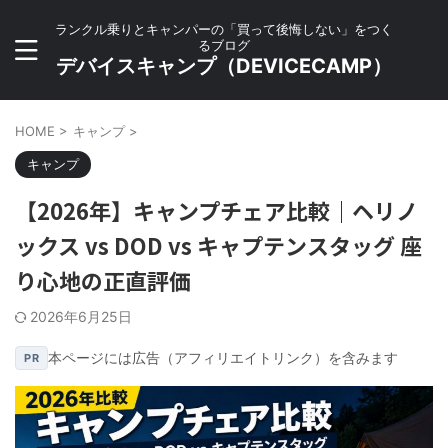
ランクル乗りとキャンパーの「買って後悔しない」をつく
るブログ
デバイスキャンプ（DEVICECAMP）
HOME
>
キャンプ
>
キャンプ
【2026年】キャンプチェア比較｜ヘリノ
ックス vs DOD vs キャプテンスタッグ 座
り心地の正直評価
2026年6月25日
本ページには広告（アフィリエイトリンク）を含みます
PR