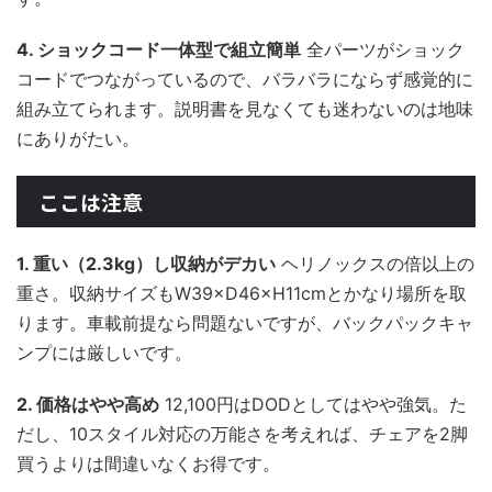
4. ショックコード一体型で組立簡単
全パーツがショック
コードでつながっているので、バラバラにならず感覚的に
組み立てられます。説明書を見なくても迷わないのは地味
にありがたい。
ここは注意
1. 重い（2.3kg）し収納がデカい
ヘリノックスの倍以上の
重さ。収納サイズもW39×D46×H11cmとかなり場所を取
ります。車載前提なら問題ないですが、バックパックキャ
ンプには厳しいです。
2. 価格はやや高め
12,100円はDODとしてはやや強気。た
だし、10スタイル対応の万能さを考えれば、チェアを2脚
買うよりは間違いなくお得です。