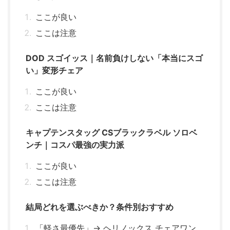
ここが良い
ここは注意
DOD スゴイッス｜名前負けしない「本当にスゴ
い」変形チェア
ここが良い
ここは注意
キャプテンスタッグ CSブラックラベル ソロベ
ンチ｜コスパ最強の実力派
ここが良い
ここは注意
結局どれを選ぶべきか？条件別おすすめ
「軽さ最優先」→ ヘリノックス チェアワン