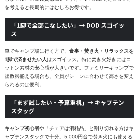
を考えると長期的にはむしろお得です。
「1脚で全部こなしたい」→ DOD スゴイッ
ス
車でキャンプ場に行く方で、
食事・焚き火・リラックスを
1脚で済ませたい人
はスゴイッス。特に焚き火好きにはコ
ットン素材の安心感が大きいです。ファミリーキャンプで
複数脚揃える場合も、全員がシーンに合わせて高さを変え
られるのは便利。
「まず試したい・予算重視」→ キャプテン
スタッグ
キャンプ初心者
や「チェアは消耗品」と割り切れる方はキ
ャプテンスタッグで十分。5,000円台で焚き火にも使える