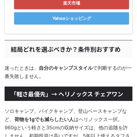
楽天市場
Yahooショッピング
結局どれを選ぶべきか？条件別おすすめ
迷ったときは、
自分のキャンプスタイル
で判断するのが一
番失敗しません。
「軽さ最優先」→ ヘリノックス チェアワン
ソロキャンプ、バイクキャンプ、登山ベースキャンプな
ど、
荷物を1gでも減らしたい人
はヘリノックス一択。
960gという軽さと35cmの収納サイズは、他の追随を許
しません。初期投資は高いですが、5年以上使えるタフさ