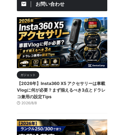
お問い合わせ
ガジェット
【2026年】Insta360 X5 アクセサリーは車載
Vlogに何が必要？まず揃えるべき3点とドラレ
コ兼用の設定Tips
2026/8/8