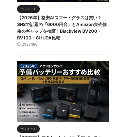
ガジェット
【2026年】格安AIスマートグラスは買い？
SNSで話題の『6000円台』とAmazon実売価
格のギャップを検証｜Blackview BV200・
BV100・CHUDA比較
2026/8/8
ガジェット