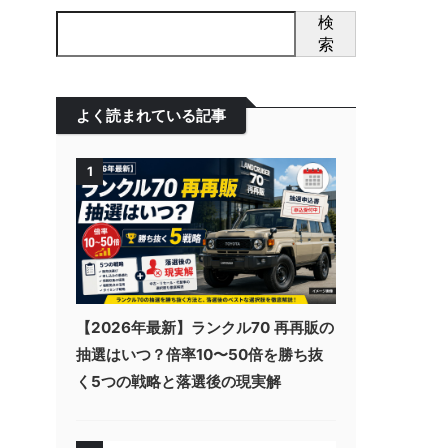
検
索
よく読まれている記事
1
【2026年最新】ランクル70 再再販の
抽選はいつ？倍率10〜50倍を勝ち抜
く5つの戦略と落選後の現実解