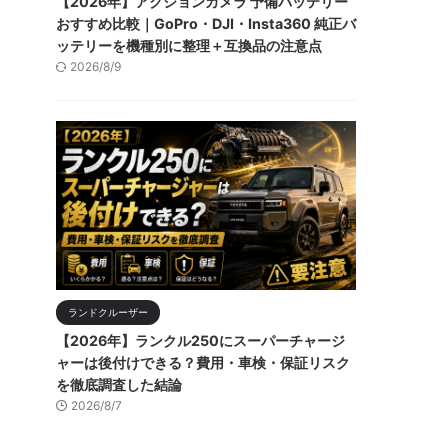
【2026年】アクションカメラ 予備バッテリー
おすすめ比較｜GoPro・DJI・Insta360 純正バ
ッテリーを機種別に整理＋互換品の注意点
2026/8/9
ランドクルーザー
【2026年】ランクル250にスーパーチャージ
ャーは後付けできる？費用・車検・保証リスク
を徹底調査した結論
2026/8/7