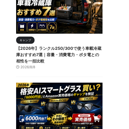
キャンプ
【2026年】ランクル250/300で使う車載冷蔵
庫おすすめ7選｜容量・消費電力・ポタ電との
相性を一括比較
2026/8/8