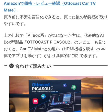
Amazonで価格・レビュー確認（Ottocast Car TV
Mate）
買う前に不安を言語化できると、買った後の納得感が残り
やすいです。
上の比較で「AI Box系」が気になった方は、代表的なAI
Box型製品「OTTOCAST PICASOU2」のレビューも見て
おくと、Car TV Mateとの違い（HDMI機器を映す vs 本
体でアプリを動かす）がより具体的に判断できます。
合わせて読みたい