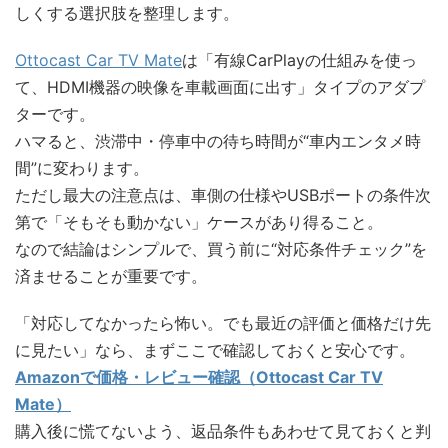
しくする選択肢を整理します。
Ottocast Car TV Mate
は「有線CarPlayの仕組みを使っ
て、HDMI機器の映像を車載画面に出す」タイプのアダプ
ターです。
ハマると、渋滞中・停車中の待ち時間が“車内エンタメ時
間”に変わります。
ただし最大の注意点は、車側の仕様やUSBポートの条件次
第で「そもそも動かない」ケースがあり得ること。
なので結論はシンプルで、買う前に“対応条件チェック”を
済ませることが重要です。
「対応してなかったら怖い。でも最近の評価と価格だけ先
に見たい」なら、まずここで確認しておくと安心です。
Amazonで価格・レビュー確認（Ottocast Car TV
Mate）
購入後に慌てないよう、返品条件もあわせて見ておくと判