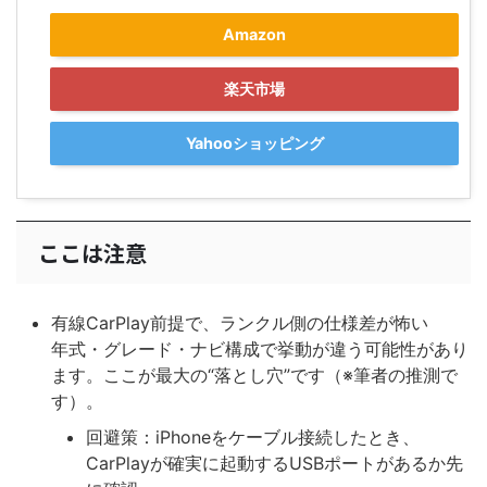
Amazon
楽天市場
Yahooショッピング
ここは注意
有線CarPlay前提で、ランクル側の仕様差が怖い
年式・グレード・ナビ構成で挙動が違う可能性があり
ます。ここが最大の“落とし穴”です（※筆者の推測で
す）。
回避策：iPhoneをケーブル接続したとき、
CarPlayが確実に起動するUSBポートがあるか先