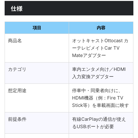
仕様
項目
内容
商品名
オットキャストOttocast カ
ーテレビメイトCar TV
Mateアダプター
カテゴリ
車内エンタメ向け／HDMI
入力変換アダプター
想定用途
停車中・同乗者向けに、
HDMI機器（例：Fire TV
Stick等）を車載画面に映す
前提条件
有線CarPlayの通信が使え
るUSBポートが必要