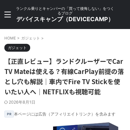
ランクル乗りとキャンパーの「買って後悔しない」をつく
るブログ
デバイスキャンプ（DEVICECAMP）
HOME
>
ガジェット
>
ガジェット
【正直レビュー】ランドクルーザーでCar
TV Mateは使える？有線CarPlay前提の落
とし穴も解説｜車内でFire TV Stickを使
いたい人へ｜NETFLIXも視聴可能
2026年8月1日
本ページには広告（アフィリエイトリンク）を含みます
PR