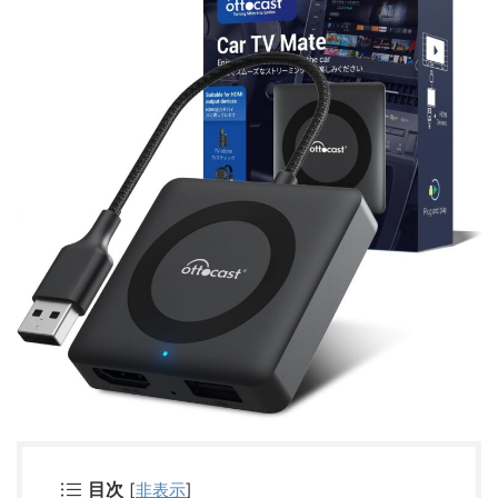
目次
[
非表示
]