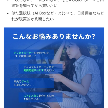
避策を知ってから買いたい
似た選択肢（AI Boxなど）と比べて、日常用途ならど
れが現実的か判断したい