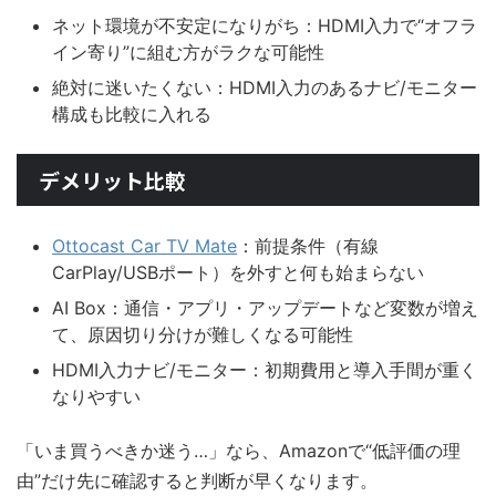
ネット環境が不安定になりがち：HDMI入力で“オフラ
イン寄り”に組む方がラクな可能性
絶対に迷いたくない：HDMI入力のあるナビ/モニター
構成も比較に入れる
デメリット比較
Ottocast Car TV Mate
：前提条件（有線
CarPlay/USBポート）を外すと何も始まらない
AI Box：通信・アプリ・アップデートなど変数が増え
て、原因切り分けが難しくなる可能性
HDMI入力ナビ/モニター：初期費用と導入手間が重く
なりやすい
「いま買うべきか迷う…」なら、Amazonで“低評価の理
由”だけ先に確認すると判断が早くなります。