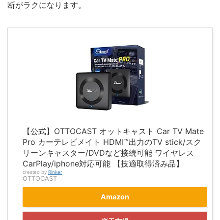
断がラクになります。
【公式】OTTOCAST オットキャスト Car TV Mate
Pro カーテレビメイト HDMI™出力のTV stick/スク
リーンキャスター/DVDなど接続可能 ワイヤレス
CarPlay/iphone対応可能 【技適取得済み品】
created by
Rinker
OTTOCAST
Amazon