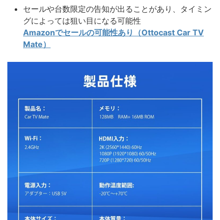
セールや台数限定の告知が出ることがあり、タイミン
グによっては狙い目になる可能性
Amazonでセールの可能性あり（Ottocast Car TV
Mate）