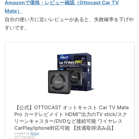
Amazonで価格・レビュー確認（Ottocast Car TV
Mate）
自分の使い方に近いレビューがあると、失敗確率を下げや
すいです。
【公式】OTTOCAST オットキャスト Car TV Mate
Pro カーテレビメイト HDMI™出力のTV stick/スク
リーンキャスター/DVDなど接続可能 ワイヤレス
CarPlay/iphone対応可能 【技適取得済み品】
created by
Rinker
OTTOCAST