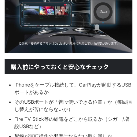
購入前にやっておくと安心なチェック
iPhoneをケーブル接続して、CarPlayが起動するUSB
ポートがあるか
そのUSBポートが「普段使いできる位置」か（毎回挿
し替えが苦にならないか）
Fire TV Stick等の給電をどこから取るか（シガー/増
設USBなど）
配線が運転操作の邪魔にならない取り回しか