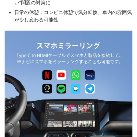
い”問題の対策に
日常の休憩：コンビニ休憩で気分転換、車内の雰囲気
が少し変わる可能性